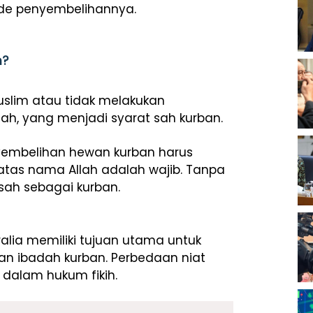
de penyembelihannya.
h?
uslim atau tidak melakukan
h, yang menjadi syarat sah kurban.
nyembelihan hewan kurban harus
atas nama Allah adalah wajib. Tanpa
sah sebagai kurban.
ralia memiliki tujuan utama untuk
an ibadah kurban. Perbedaan niat
 dalam hukum fikih.