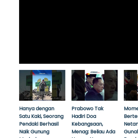
Hanya dengan
Prabowo Tak
Mome
Satu Kaki, Seorang
Hadiri Doa
Bert
Pendaki Berhasil
Kebangsaan,
Neta
Naik Gunung
Menag: Beliau Ada
Guna