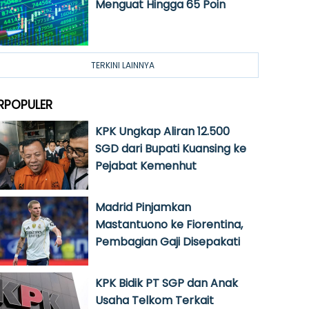
Menguat Hingga 65 Poin
TERKINI LAINNYA
RPOPULER
KPK Ungkap Aliran 12.500
SGD dari Bupati Kuansing ke
Pejabat Kemenhut
Madrid Pinjamkan
Mastantuono ke Fiorentina,
Pembagian Gaji Disepakati
KPK Bidik PT SGP dan Anak
Usaha Telkom Terkait