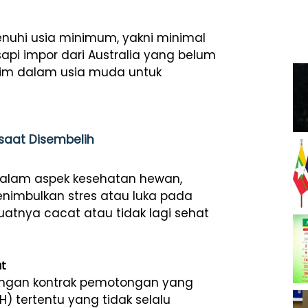
nuhi usia minimum, yakni minimal
api impor dari Australia yang belum
rim dalam usia muda untuk
saat Disembelih
t dalam aspek kesehatan hewan,
enimbulkan stres atau luka pada
tnya cacat atau tidak lagi sehat
at
dengan kontrak pemotongan yang
) tertentu yang tidak selalu