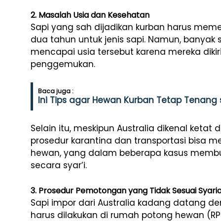
2. Masalah Usia dan Kesehatan
Sapi yang sah dijadikan kurban harus meme
dua tahun untuk jenis sapi. Namun, banyak s
mencapai usia tersebut karena mereka diki
penggemukan.
Baca juga :
Ini Tips agar Hewan Kurban Tetap Tenang 
Selain itu, meskipun Australia dikenal keta
prosedur karantina dan transportasi bisa m
hewan, yang dalam beberapa kasus membua
secara syar’i.
3. Prosedur Pemotongan yang Tidak Sesuai Syari
Sapi impor dari Australia kadang datang 
harus dilakukan di rumah potong hewan (RPH