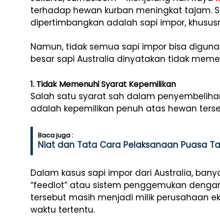
terhadap hewan kurban meningkat tajam. Sa
dipertimbangkan adalah sapi impor, khususny
Namun, tidak semua sapi impor bisa diguna
besar sapi Australia dinyatakan tidak memen
1. Tidak Memenuhi Syarat Kepemilikan
Salah satu syarat sah dalam penyembeliha
adalah kepemilikan penuh atas hewan terse
Baca juga :
Niat dan Tata Cara Pelaksanaan Puasa T
Dalam kasus sapi impor dari Australia, ban
“feedlot” atau sistem penggemukan dengan s
tersebut masih menjadi milik perusahaan eks
waktu tertentu.