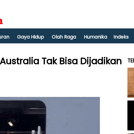
uran
Gaya Hidup
Olah Raga
Humanika
Indeks
Australia Tak Bisa Dijadikan
TE