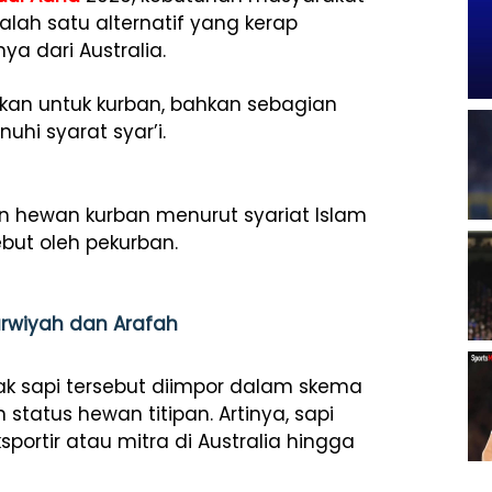
lah satu alternatif yang kerap
a dari Australia.
kan untuk kurban, bahkan sebagian
uhi syarat syar’i.
n hewan kurban menurut syariat Islam
but oleh pekurban.
arwiyah dan Arafah
yak sapi tersebut diimpor dalam skema
tatus hewan titipan. Artinya, sapi
portir atau mitra di Australia hingga