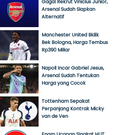
Gagal Rekrut Vinicius Junior,
Arsenal Sudah Siapkan
Alternatif
Manchester United Bidik
Bek Bologna, Harga Tembus
Rp390 Miliar
Napoli Incar Gabriel Jesus,
Arsenal Sudah Tentukan
Harga yang Cocok
Tottenham Sepakat
Perpanjang Kontrak Micky
van de Ven
Enam Ucapan Singkat HUT