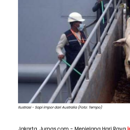
Ilustrasi - Sapi impor dari Australia (Foto: Tempo)
Jakarta, Jurnas.com - Menjelang Hari Raya