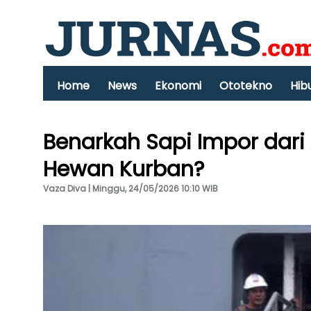
Home
News
Ekonomi
Ototekno
Hib
Benarkah Sapi Impor dari 
Hewan Kurban?
Vaza Diva | Minggu, 24/05/2026 10:10 WIB