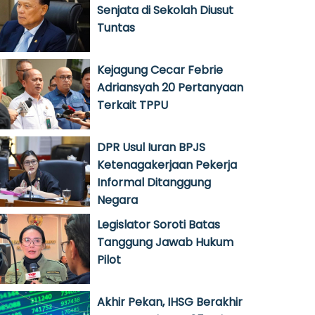
Senjata di Sekolah Diusut
Tuntas
Kejagung Cecar Febrie
Adriansyah 20 Pertanyaan
Terkait TPPU
DPR Usul Iuran BPJS
Ketenagakerjaan Pekerja
Informal Ditanggung
Negara
Legislator Soroti Batas
Tanggung Jawab Hukum
Pilot
Akhir Pekan, IHSG Berakhir