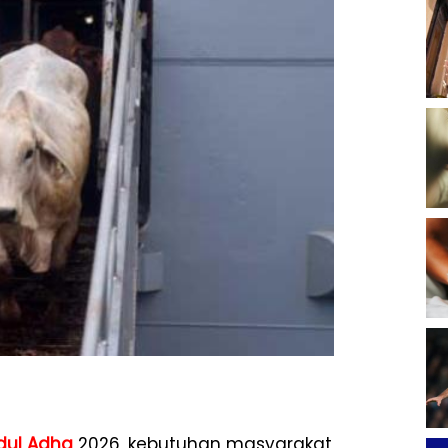
Idul Adha
2026, kebutuhan masyarakat