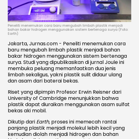
Peneliti menemukan cara baru mengubah limbah plastik menjadi
bahan bakar hidrogen menggunakan sistem bertenaga surya (Foto:
Earth)
Jakarta, Jurnas.com - Peneliti menemukan cara
baru mengubah limbah plastik menjadi bahan
bakar hidrogen menggunakan sistem bertenaga
surya. Studi yang dipublikasikan di jurnal
Joule
ini
membuka peluang memanfaatkan dua jenis
limbah sekaligus, yakni plastik sulit didaur ulang
dan asam dari baterai bekas.
Riset yang dipimpin Profesor Erwin Reisner dari
University of Cambridge
menunjukkan bahwa
plastik dapat diuraikan menggunakan asam sulfat
bekas aki mobil.
Dikutip dari
Earth,
proses ini memecah rantai
panjang plastik menjadi molekul lebih kecil yang
kemudian diolah menjadi hidrogen dan bahan