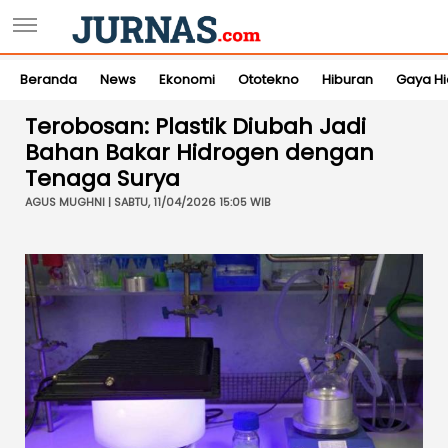
Beranda
News
Ekonomi
Ototekno
Hiburan
Gaya H
Terobosan: Plastik Diubah Jadi
Bahan Bakar Hidrogen dengan
Tenaga Surya
AGUS MUGHNI | SABTU, 11/04/2026 15:05 WIB