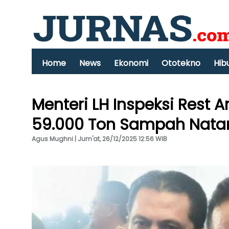
Home
News
Ekonomi
Ototekno
Hib
Menteri LH Inspeksi Rest A
59.000 Ton Sampah Nata
Agus Mughni | Jum'at, 26/12/2025 12:56 WIB