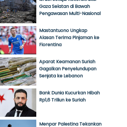
Gaza Selatan di Bawah
Pengawasan Multi-Nasional
Mastantuono Ungkap
Alasan Terima Pinjaman ke
Fiorentina
Aparat Keamanan Suriah
Gagalkan Penyelundupan
Senjata ke Lebanon
Bank Dunia Kucurkan Hibah
Rp1,6 Triliun ke Suriah
Menpar Palestina Tekankan