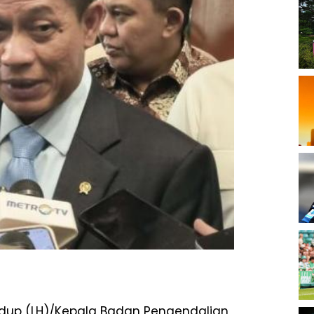
idup
(LH)/Kepala Badan Pengendalian