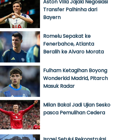
Aston Villa Jajaki Negosiasi
Transfer Palhinha dari
Bayern
Romelu Sepakat ke
Fenerbahce, Atlanta
Beralih ke Alvaro Morata
Fulham Ketagihan Boyong
Wonderkid Madrid, Pitarch
Masuk Radar
Milan Bakal Jadi Ujian Sesko
pasca Pemulihan Cedera
Israel Setujui Rekonstruksi