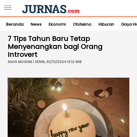
Beranda
News
Ekonomi
Ototekno
Hiburan
Gaya H
7 Tips Tahun Baru Tetap
Menyenangkan bagi Orang
Introvert
AGUS MUGHNI | SENIN, 30/12/2024 13:12 WIB