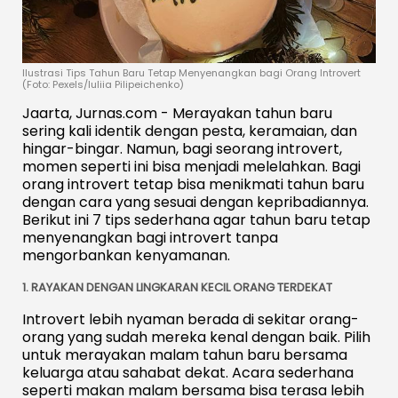
Ilustrasi Tips Tahun Baru Tetap Menyenangkan bagi Orang Introvert
(Foto: Pexels/Iuliia Pilipeichenko)
Jaarta, Jurnas.com - Merayakan tahun baru
sering kali identik dengan pesta, keramaian, dan
hingar-bingar. Namun, bagi seorang introvert,
momen seperti ini bisa menjadi melelahkan. Bagi
orang introvert tetap bisa menikmati tahun baru
dengan cara yang sesuai dengan kepribadiannya.
Berikut ini 7 tips sederhana agar tahun baru tetap
menyenangkan bagi introvert tanpa
mengorbankan kenyamanan.
1. RAYAKAN DENGAN LINGKARAN KECIL ORANG TERDEKAT
Introvert lebih nyaman berada di sekitar orang-
orang yang sudah mereka kenal dengan baik. Pilih
untuk merayakan malam tahun baru bersama
keluarga atau sahabat dekat. Acara sederhana
seperti makan malam bersama bisa terasa lebih