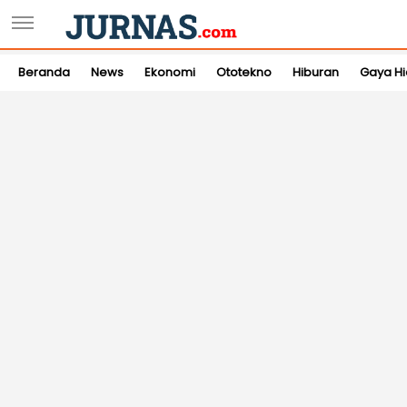
Beranda
News
Ekonomi
Ototekno
Hiburan
Gaya H