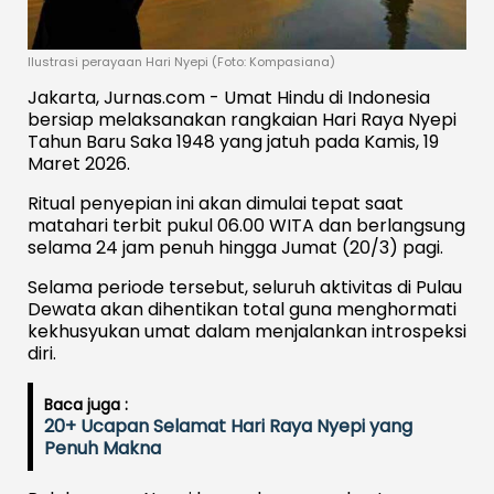
Ilustrasi perayaan Hari Nyepi (Foto: Kompasiana)
Jakarta, Jurnas.com - Umat Hindu di Indonesia
bersiap melaksanakan rangkaian Hari Raya Nyepi
Tahun Baru Saka 1948 yang jatuh pada Kamis, 19
Maret 2026.
Ritual penyepian ini akan dimulai tepat saat
matahari terbit pukul 06.00 WITA dan berlangsung
selama 24 jam penuh hingga Jumat (20/3) pagi.
Selama periode tersebut, seluruh aktivitas di Pulau
Dewata akan dihentikan total guna menghormati
kekhusyukan umat dalam menjalankan introspeksi
diri.
Baca juga :
20+ Ucapan Selamat Hari Raya Nyepi yang
Penuh Makna