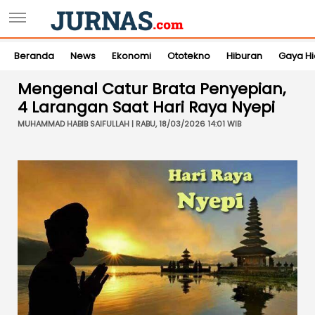
Beranda
News
Ekonomi
Ototekno
Hiburan
Gaya H
Mengenal Catur Brata Penyepian,
4 Larangan Saat Hari Raya Nyepi
MUHAMMAD HABIB SAIFULLAH | RABU, 18/03/2026 14:01 WIB