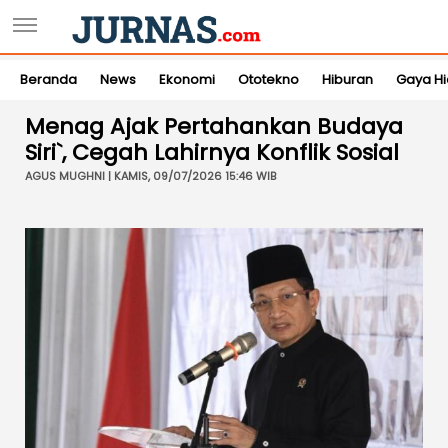
Beranda
News
Ekonomi
Ototekno
Hiburan
Gaya H
Menag Ajak Pertahankan Budaya
Siri`, Cegah Lahirnya Konflik Sosial
AGUS MUGHNI | KAMIS, 09/07/2026 15:46 WIB