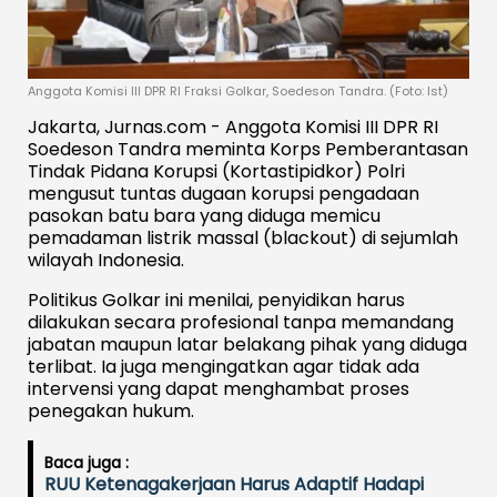
Anggota Komisi III DPR RI Fraksi Golkar, Soedeson Tandra. (Foto: Ist)
Jakarta, Jurnas.com - Anggota Komisi III DPR RI
Soedeson Tandra meminta Korps Pemberantasan
Tindak Pidana Korupsi (Kortastipidkor) Polri
mengusut tuntas dugaan korupsi pengadaan
pasokan batu bara yang diduga memicu
pemadaman listrik massal (blackout) di sejumlah
wilayah Indonesia.
Politikus Golkar ini menilai, penyidikan harus
dilakukan secara profesional tanpa memandang
jabatan maupun latar belakang pihak yang diduga
terlibat. Ia juga mengingatkan agar tidak ada
intervensi yang dapat menghambat proses
penegakan hukum.
Baca juga :
RUU Ketenagakerjaan Harus Adaptif Hadapi