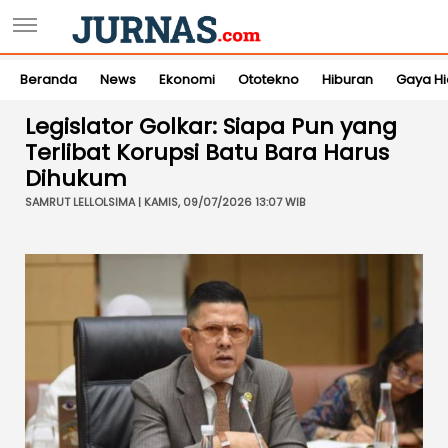
Beranda
News
Ekonomi
Ototekno
Hiburan
Gaya H
Legislator Golkar: Siapa Pun yang
Terlibat Korupsi Batu Bara Harus
Dihukum
SAMRUT LELLOLSIMA | KAMIS, 09/07/2026 13:07 WIB