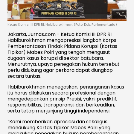
Ketua Komisi III DPR RI, Habiburokhman. (Foto: Dok. Parlementaria)
Jakarta, Jurnas.com - Ketua Komisi III DPR RI
Habiburokhman mengapresiasi langkah Korps
Pemberantasan Tindak Pidana Korupsi (Kortas
Tipikor) Mabes Polri yang tengah mengusut
dugaan kasus korupsi di sektor batubara.
Menurutnya, upaya penegakan hukum tersebut
perlu didukung agar perkara dapat diungkap
secara tuntas.
Habiburokhman menegaskan, penanganan kasus
itu harus dilakukan secara profesional dengan
mengedepankan prinsip Presisi, yakni prediktif,
responsibilitas, transparansi, dan berkeadilan,
serta tetap menjunjung tinggi independensi.
“Kami memberikan apresiasi dan sekaligus
mendukung Kortas Tipikor Mabes Polri yang
melakukan penegakan hukum pemberantasan