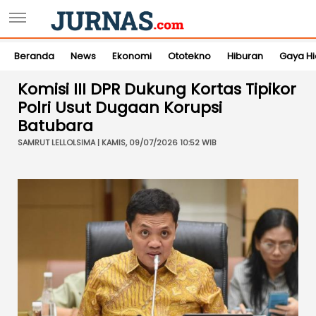
Beranda
News
Ekonomi
Ototekno
Hiburan
Gaya H
Komisi III DPR Dukung Kortas Tipikor
Polri Usut Dugaan Korupsi
Batubara
SAMRUT LELLOLSIMA | KAMIS, 09/07/2026 10:52 WIB