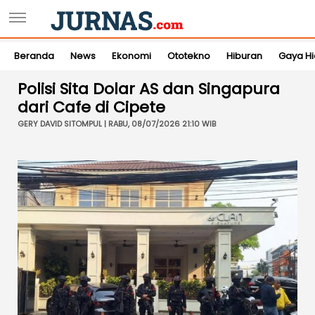
Beranda
News
Ekonomi
Ototekno
Hiburan
Gaya H
Polisi Sita Dolar AS dan Singapura
dari Cafe di Cipete
GERY DAVID SITOMPUL | RABU, 08/07/2026 21:10 WIB