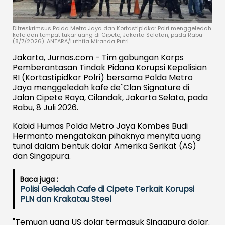
Ditreskrimsus Polda Metro Jaya dan Kortastipidkor Polri menggeledah
kafe dan tempat tukar uang di Cipete, Jakarta Selatan, pada Rabu
(8/7/2026). ANTARA/Luthfia Miranda Putri.
Jakarta, Jurnas.com - Tim gabungan Korps
Pemberantasan Tindak Pidana Korupsi Kepolisian
RI (Kortastipidkor Polri) bersama Polda Metro
Jaya menggeledah kafe de`Clan Signature di
Jalan Cipete Raya, Cilandak, Jakarta Selata, pada
Rabu, 8 Juli 2026.
Kabid Humas Polda Metro Jaya Kombes Budi
Hermanto mengatakan pihaknya menyita uang
tunai dalam bentuk dolar Amerika Serikat (AS)
dan Singapura.
Baca juga :
Polisi Geledah Cafe di Cipete Terkait Korupsi
PLN dan Krakatau Steel
"Temuan uang US dolar termasuk Singapura dolar.