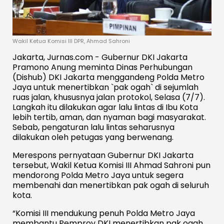
Wakil Ketua Komisi III DPR, Ahmad Sahroni
Jakarta, Jurnas.com - Gubernur DKI Jakarta
Pramono Anung meminta Dinas Perhubungan
(Dishub) DKI Jakarta menggandeng Polda Metro
Jaya untuk menertibkan `pak ogah` di sejumlah
ruas jalan, khususnya jalan protokol, Selasa (7/7).
Langkah itu dilakukan agar lalu lintas di Ibu Kota
lebih tertib, aman, dan nyaman bagi masyarakat.
Sebab, pengaturan lalu lintas seharusnya
dilakukan oleh petugas yang berwenang.
Merespons pernyataan Gubernur DKI Jakarta
tersebut, Wakil Ketua Komisi III Ahmad Sahroni pun
mendorong Polda Metro Jaya untuk segera
membenahi dan menertibkan pak ogah di seluruh
kota.
“Komisi III mendukung penuh Polda Metro Jaya
membantu Pemprov DKI menertibkan pak ogah.