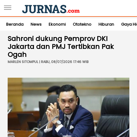
Beranda
News
Ekonomi
Ototekno
Hiburan
Gaya H
Sahroni dukung Pemprov DKI
Jakarta dan PMJ Tertibkan Pak
Ogah
MARLEN SITOMPUL | RABU, 08/07/2026 17:46 WIB