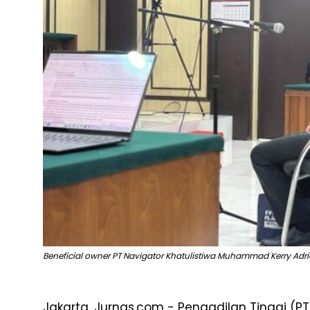
Beneficial owner PT Navigator Khatulistiwa Muhammad Kerry Adrian
Jakarta, Jurnas.com - Pengadilan Tinggi (