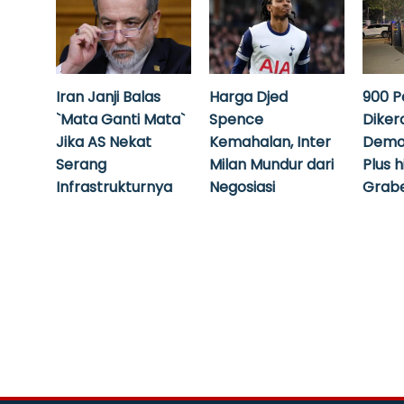
Iran Janji Balas
Harga Djed
900 P
`Mata Ganti Mata`
Spence
Diker
Jika AS Nekat
Kemahalan, Inter
Demo
Serang
Milan Mundur dari
Plus 
Infrastrukturnya
Negosiasi
Grabe