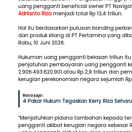
uang pengganti beneficial owner PT Navig
Adrianto Riza
menjadi total Rp 13,4 triliun.
Hal itu berdasarkan putusan banding perkar
dan produk kilang di PT Pertamina yang dib
Rabu, 10 Juni 2026.
Hukuman uang pengganti belasan triliun it
penjatuhan pembayaran uang pengganti ke
2.906.493.620.901 atau Rp 2,9 triliun dan 
kerugian perekonomian negara sejumlah Rp 10
Baca juga :
4 Pakar Hukum Tegaskan Kerry Riza Sehar
“Menjatuhkan pidana tambahan kepada te
pengganti akibat kerugian negara sebesar 