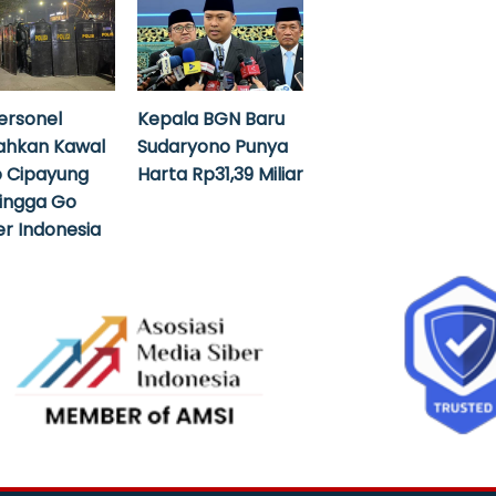
ersonel
Kepala BGN Baru
ahkan Kawal
Sudaryono Punya
 Cipayung
Harta Rp31,39 Miliar
hingga Go
r Indonesia