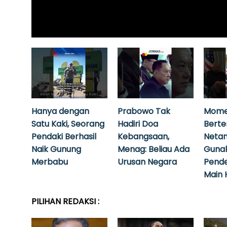
Hanya dengan
Prabowo Tak
Mome
Satu Kaki, Seorang
Hadiri Doa
Bert
Pendaki Berhasil
Kebangsaan,
Neta
Naik Gunung
Menag: Beliau Ada
Guna
Merbabu
Urusan Negara
Pende
Main 
PILIHAN REDAKSI :