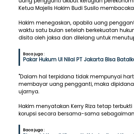
uang pengganti akibat kerugian perekonomian
Ketua Majelis Hakim Budi Susilo membacak
Hakim menegaskan, apabila uang pengganti
waktu satu bulan setelah berkekuatan huk
disita oleh jaksa dan dilelang untuk menu
Baca juga :
Pakar Hukum UI Nilai PT Jakarta Bisa Batalk
"Dalam hal terpidana tidak mempunyai har
membayar uang pengganti, maka dipidana 
ujarnya.
Hakim menyatakan Kerry Riza tetap terbukti
korupsi secara bersama-sama sebagaiman
Baca juga :