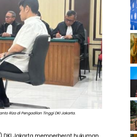
to Riza di Pengadilan Tinggi DKI Jakarta.
PT) DKI Jakarta memperberat hukuman