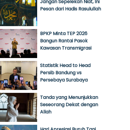
Jangan Sepelekan Niat, Ini
Pesan dari Hadis Rasulullah
BPKP Minta TEP 2026
Bangun Rantai Pasok
Kawasan Transmigrasi
Statistik Head to Head
Persib Bandung vs
Persebaya Surabaya
Tanda yang Menunjukkan
Seseorang Dekat dengan
Allah
Hari Apresiasi Buruh Tani