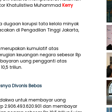
ator Khatulistiwa Muhammad
Kerry
a dugaan korupsi tata kelola minyak
acakan di Pengadilan Tinggi Jakarta,
u merupakan kumulatif atas
rugian keuangan negara sebesar Rp
pembayaran uang pengganti atas
,5 triliun.
usnya Divonis Bebas
rdakwa untuk membayar uang
Rp 2.906.493.620.901 dan membayar