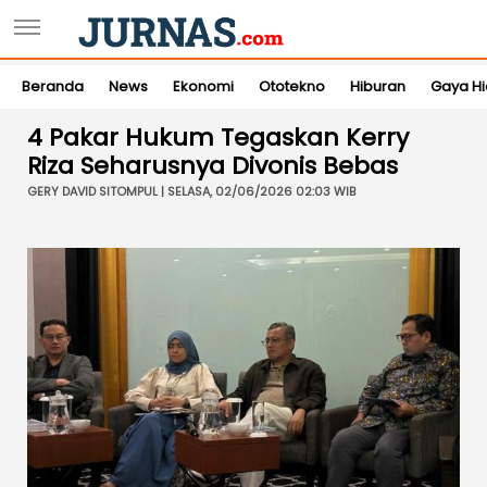
Beranda
News
Ekonomi
Ototekno
Hiburan
Gaya H
4 Pakar Hukum Tegaskan Kerry
Riza Seharusnya Divonis Bebas
GERY DAVID SITOMPUL | SELASA, 02/06/2026 02:03 WIB