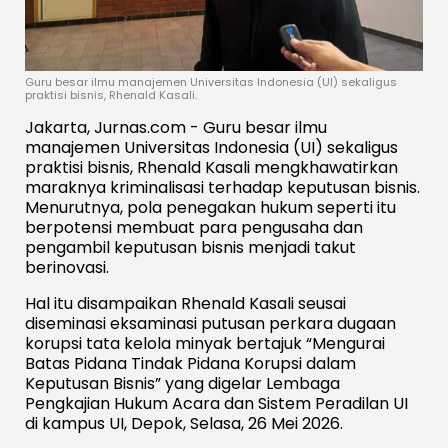
Guru besar ilmu manajemen Universitas Indonesia (UI) sekaligus
praktisi bisnis, Rhenald Kasali.
Jakarta, Jurnas.com - Guru besar ilmu
manajemen Universitas Indonesia (UI) sekaligus
praktisi bisnis, Rhenald Kasali mengkhawatirkan
maraknya kriminalisasi terhadap keputusan bisnis.
Menurutnya, pola penegakan hukum seperti itu
berpotensi membuat para pengusaha dan
pengambil keputusan bisnis menjadi takut
berinovasi.
Hal itu disampaikan Rhenald Kasali seusai
diseminasi eksaminasi putusan perkara dugaan
korupsi tata kelola minyak bertajuk “Mengurai
Batas Pidana Tindak Pidana Korupsi dalam
Keputusan Bisnis” yang digelar Lembaga
Pengkajian Hukum Acara dan Sistem Peradilan UI
di kampus UI, Depok, Selasa, 26 Mei 2026.