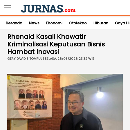
Beranda
News
Ekonomi
Ototekno
Hiburan
Gaya H
Rhenald Kasali Khawatir
Kriminalisasi Keputusan Bisnis
Hambat Inovasi
GERY DAVID SITOMPUL | SELASA, 26/05/2026 23:32 WIB