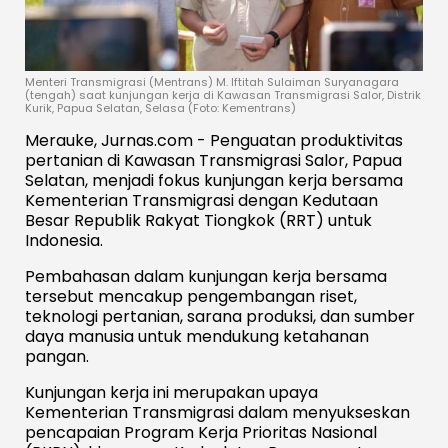
Menteri Transmigrasi (Mentrans) M. Iftitah Sulaiman Suryanagara
(tengah) saat kunjungan kerja di Kawasan Transmigrasi Salor, Distrik
Kurik, Papua Selatan, Selasa (Foto: Kementrans)
Merauke, Jurnas.com - Penguatan produktivitas
pertanian di Kawasan Transmigrasi Salor, Papua
Selatan, menjadi fokus kunjungan kerja bersama
Kementerian Transmigrasi dengan Kedutaan
Besar Republik Rakyat Tiongkok (RRT) untuk
Indonesia.
Pembahasan dalam kunjungan kerja bersama
tersebut mencakup pengembangan riset,
teknologi pertanian, sarana produksi, dan sumber
daya manusia untuk mendukung ketahanan
pangan.
Kunjungan kerja ini merupakan upaya
Kementerian Transmigrasi dalam menyukseskan
pencapaian Program Kerja Prioritas Nasional