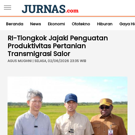
Beranda
News
Ekonomi
Ototekno
Hiburan
Gaya H
RI-Tiongkok Jajaki Penguatan
Produktivitas Pertanian
Transmigrasi Salor
AGUS MUGHNI | SELASA, 02/06/2026 23:35 WIB