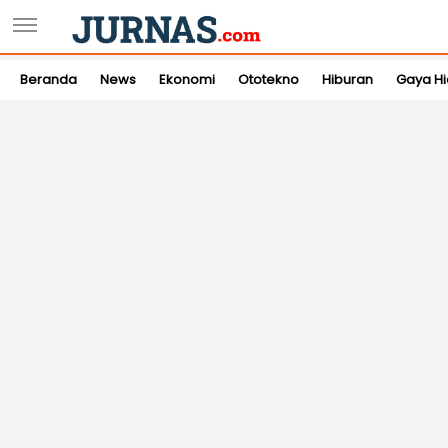
Beranda
News
Ekonomi
Ototekno
Hiburan
Gaya H