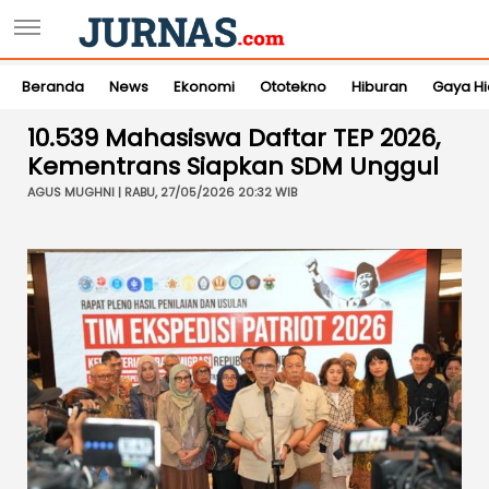
Beranda
News
Ekonomi
Ototekno
Hiburan
Gaya H
10.539 Mahasiswa Daftar TEP 2026,
Kementrans Siapkan SDM Unggul
AGUS MUGHNI | RABU, 27/05/2026 20:32 WIB