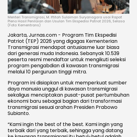
Menteri Transmigrasi, M. Iftitah Sulaiman Suryanagara usai Rapat
Pleno Hasil Penilaian dan Usulan Tim Ekspedisi Patriot 2026, Selasa
(Foto: Kementrans)
Jakarta, Jurnas.com - Program Tim Ekspedisi
Patriot (TEP) 2026 yang digagas Kementerian
Transmigrasi mendapat antusiasme luar biasa
dari generasi muda Indonesia. Sebanyak 10.539
peserta resmi mendaftar untuk mengikuti seleksi
program pengabdian di kawasan transmigrasi
melalui 10 perguruan tinggi mitra.
Program ini disiapkan untuk memperkuat sumber
daya manusia unggul di kawasan transmigrasi
sekaligus menciptakan pusat-pusat pertumbuhan
ekonomi baru sebagai bagian dari transformasi
transmigrasi sesuai arahan Presiden Prabowo
Subianto.
“Kami ingin the best of the best. Kami ingin yang
terbaik dari yang terbaik, sehingga yang datang
ke kawasan transmigrasi itu betul-betul adalah