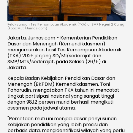
Pelaksanaan Tes Kemampuan Akademik (TKA) di SMP Negeri 2 Curug
(Foto: Muti/Jurnas.com)
Jakarta, Jurnas.com - Kementerian Pendidikan
Dasar dan Menengah (Kemendikdasmen)
mengumumkan hasil Tes Kemampuan Akademik
(TKA) 2026 jenjang SD/MI/sederajat dan
SMP/MTs/sederajat, pada Selasa (26/5) di
Jakarta.
Kepala Badan Kebijakan Pendidikan Dasar dan
Menengah (BKPDM) Kemendikdasmen, Toni
Toharudin, mengatakan TKA tahun ini mencatat
tingkat partisipasi nasional yang sangat tinggi
dengan 98,12 persen murid berhasil mengikuti
asesmen pada jadwal utama.
"Pemetaan mutu ini menjadi dasar penyusunan
kebijakan pendidikan yang lebih presisi dan
berbasis data, mengidentifikasi wilayah yang perlu