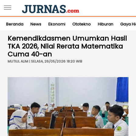
Beranda
News
Ekonomi
Ototekno
Hiburan
Gaya H
Kemendikdasmen Umumkan Hasil
TKA 2026, Nilai Rerata Matematika
Cuma 40-an
MUTIUL ALIM | SELASA, 26/05/2026 18:20 WIB