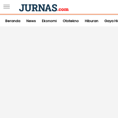
Beranda
News
Ekonomi
Ototekno
Hiburan
Gaya H