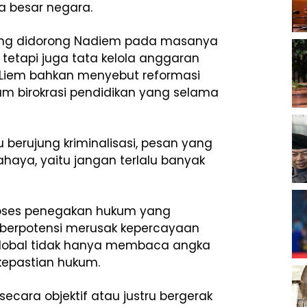
sa besar negara.
n yang didorong Nadiem pada masanya
tetapi juga tata kelola anggaran
a Liem bahkan menyebut reformasi
m birokrasi pendidikan yang selama
ru berujung kriminalisasi, pesan yang
haya, yaitu jangan terlalu banyak
ses penegakan hukum yang
berpotensi merusak kepercayaan
r global tidak hanya membaca angka
kepastian hukum.
cara objektif atau justru bergerak