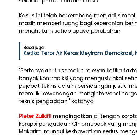
sekadar perkara hukum biasa.
Kasus ini telah berkembang menjadi simbol
masih memberi ruang bagi keberanian berin
menghukum setiap upaya perubahan.
Baca juga :
Ketika Teror Air Keras Meyiram Demokrasi
"Pertanyaan itu semakin relevan ketika fa
banyak kontradiksi yang mengusik akal sehat
pejabat teknis dalam persidangan justru 
memiliki kewenangan mengintervensi har
teknis pengadaan," katanya.
Pieter Zulkifli
mengingatkan di tengah sorota
korupsi pengadaan Chromebook yang menj
Makarim, muncul kekhawatiran serius meng