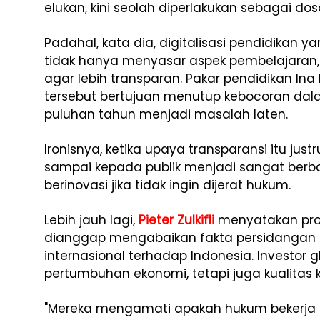
elukan, kini seolah diperlakukan sebagai do
Padahal, kata dia, digitalisasi pendidika
tidak hanya menyasar aspek pembelajaran, 
agar lebih transparan. Pakar pendidikan In
tersebut bertujuan menutup kebocoran dala
puluhan tahun menjadi masalah laten.
Ironisnya, ketika upaya transparansi itu just
sampai kepada publik menjadi sangat berba
berinovasi jika tidak ingin dijerat hukum.
Lebih jauh lagi,
Pieter Zulkifli
menyatakan pro
dianggap mengabaikan fakta persidangan 
internasional terhadap Indonesia. Investo
pertumbuhan ekonomi, tetapi juga kualitas 
"Mereka mengamati apakah hukum bekerja se