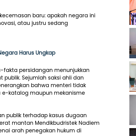
 kecemasan baru: apakah negara ini
ovasi, atau justru sedang
, Negara Harus Ungkap
kta-fakta persidangan menunjukkan
 publik. Sejumlah saksi ahli dan
menerangkan bahwa menteri tidak
ga e-katalog maupun mekanisme
n publik terhadap kasus dugaan
erat mantan Mendikbudristek Nadiem
enai arah penegakan hukum di