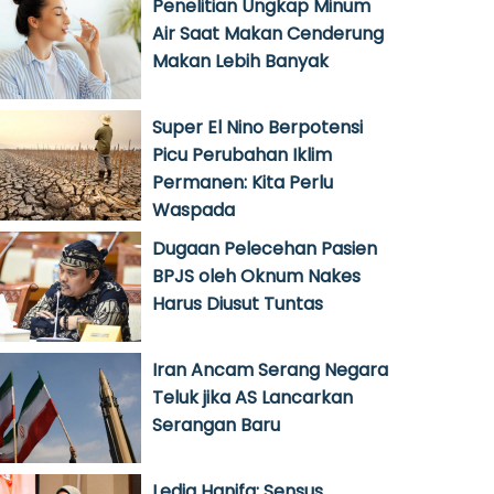
Penelitian Ungkap Minum
Air Saat Makan Cenderung
Makan Lebih Banyak
Super El Nino Berpotensi
Picu Perubahan Iklim
Permanen: Kita Perlu
Waspada
Dugaan Pelecehan Pasien
BPJS oleh Oknum Nakes
Harus Diusut Tuntas
Iran Ancam Serang Negara
Teluk jika AS Lancarkan
Serangan Baru
Ledia Hanifa: Sensus