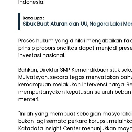
Indonesia.
Baca juga :
Sibuk Buat Aturan dan UU, Negara Lalai Me
Proses hukum yang dinilai mengabaikan fakt
prinsip proporsionalitas dapat menjadi pres
investasi nasional.
Bahkan, Direktur SMP Kemendikbudristek se
Mulyatsyah, secara tegas menyatakan bahwa
kemampuan melakukan intervensi harga. Sehi
mempertanyakan keputusan seluruh beban 
menteri.
"Inilah yang membuat sebagian masyarakat 
bukan lagi semata perkara korupsi, melainkan
Katadata Insight Center menunjukkan ma