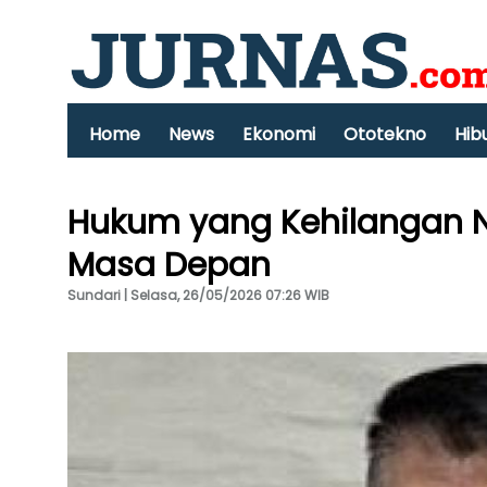
Home
News
Ekonomi
Ototekno
Hib
Hukum yang Kehilangan N
Masa Depan
Sundari | Selasa, 26/05/2026 07:26 WIB