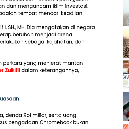
n dan mengancam iklim investasi.
adalah tempat mencari keadilan.
ifli, SH., MH. Dia mengatakan di negara
kerap berubah menjadi arena
erlakukan sebagai kejahatan, dan
kan perkara yang menjerat mantan
r Zulkifli
dalam keterangannya,
kuasaan
, denda Rp1 miliar, serta uang
kasus pengadaan Chromebook bukan