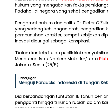
hukum yang mengabaikan fakta persidanga
Padahal, di negara yang sehat pengadilan 
Pengamat hukum dan politik Dr. Pieter C Zulk
yang sedang kehilangan arah, pengadilan 
pembunuhan karakter, tempat kebijakan dip
inovasi dicurigai sebagai konspirasi.
"Dalam konteks itulah publik kini menyaksi
Mendikbudristek Nadiem Makarim," kata
Piete
Jakarta, Senin (25/5).
Baca juga :
Menguji Paradoks Indonesia di Tangan Ke
Dia berpandangan tuntutan 18 tahun penjara
pengganti hingga triliunan rupiah dalam 