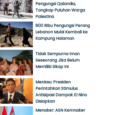
Pengungsi Qalandia,
Tangkap Puluhan Warga
Palestina
800 Ribu Pengungsi Perang
Lebanon Mulai Kembali ke
Kampung Halaman
Tidak Sempurna Iman
Seseorang Jika Belum
Memiliki Sikap Ini
Menkeu: Presiden
Perintahkan Stimulus
Antisipasi Dampak El Nino
Disiapkan
Menaker: ASN Kemnaker