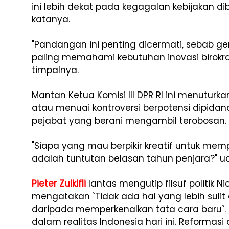
ini lebih dekat pada kegagalan kebijakan di
katanya.
"Pandangan ini penting dicermati, sebab 
paling memahami kebutuhan inovasi birokrasi
timpalnya.
Mantan Ketua Komisi III DPR RI ini menuturka
atau menuai kontroversi berpotensi dipidan
pejabat yang berani mengambil terobosan.
"Siapa yang mau berpikir kreatif untuk mempe
adalah tuntutan belasan tahun penjara?" u
Pieter Zulkifli
lantas mengutip filsuf politik N
mengatakan `Tidak ada hal yang lebih sulit
daripada memperkenalkan tata cara baru`. Ba
dalam realitas Indonesia hari ini. Reformasi