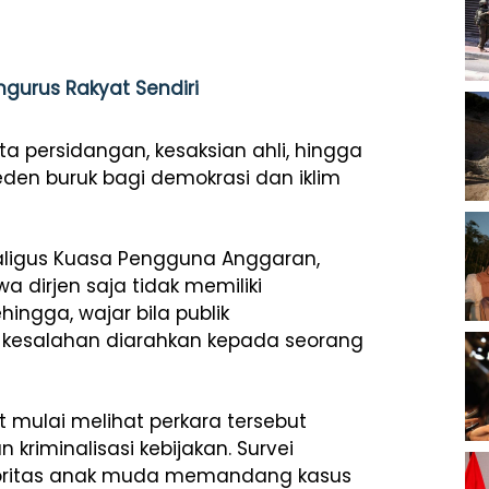
ngurus Rakyat Sendiri
a persidangan, kesaksian ahli, hingga
eden buruk bagi demokrasi dan iklim
kaligus Kuasa Pengguna Anggaran,
 dirjen saja tidak memiliki
ngga, wajar bila publik
kesalahan diarahkan kepada seorang
mulai melihat perkara tersebut
 kriminalisasi kebijakan. Survei
yoritas anak muda memandang kasus