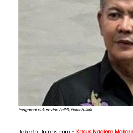
Pengamat Hukum dan Politik, Pieter Zulkifli
Jakarta, Jurnas.com -
Kasus Nadiem Makar