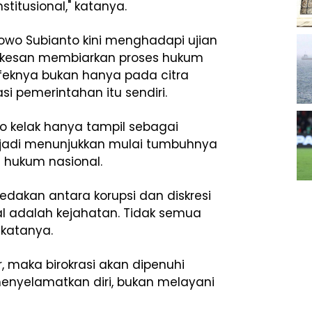
stitusional," katanya.
wo Subianto kini menghadapi ujian
terkesan membiarkan proses hukum
 efeknya bukan hanya pada citra
i pemerintahan itu sendiri.
o kelak hanya tampil sebagai
erjadi menunjukkan mulai tumbuhnya
 hukum nasional.
edakan antara korupsi dan diskresi
al adalah kejahatan. Tidak semua
 katanya.
, maka birokrasi akan dipenuhi
menyelamatkan diri, bukan melayani