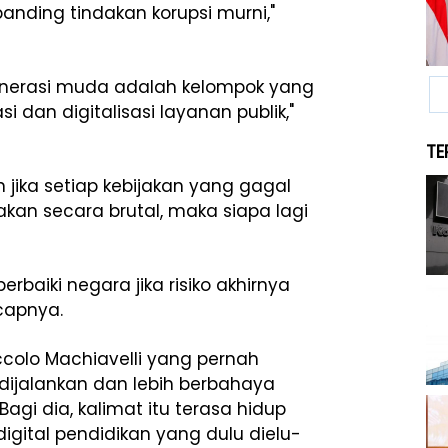
banding tindakan korupsi murni,"
generasi muda adalah kelompok yang
 dan digitalisasi layanan publik,"
TE
n jika setiap kebijakan yang gagal
akan secara brutal, maka siapa lagi
rbaiki negara jika risiko akhirnya
capnya.
iccolo Machiavelli yang pernah
 dijalankan dan lebih berbahaya
gi dia, kalimat itu terasa hidup
 digital pendidikan yang dulu dielu-