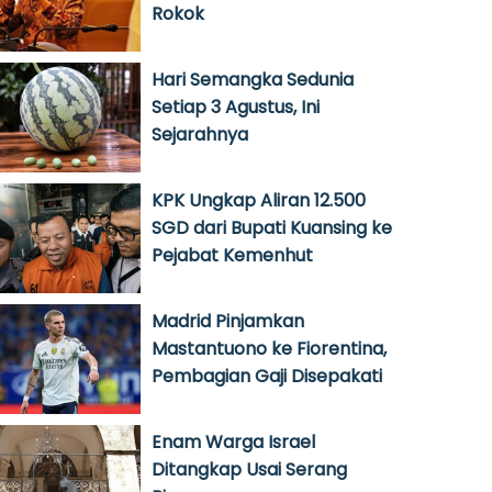
Rokok
Hari Semangka Sedunia
Setiap 3 Agustus, Ini
Sejarahnya
KPK Ungkap Aliran 12.500
SGD dari Bupati Kuansing ke
Pejabat Kemenhut
Madrid Pinjamkan
Mastantuono ke Fiorentina,
Pembagian Gaji Disepakati
Enam Warga Israel
Ditangkap Usai Serang