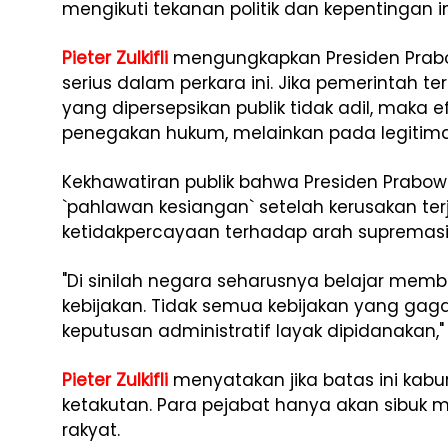
mengikuti tekanan politik dan kepentingan in
Pieter Zulkifli
mengungkapkan Presiden Prabo
serius dalam perkara ini. Jika pemerintah 
yang dipersepsikan publik tidak adil, maka
penegakan hukum, melainkan pada legitimas
Kekhawatiran publik bahwa Presiden Prabow
`pahlawan kesiangan` setelah kerusakan t
ketidakpercayaan terhadap arah supremasi
"Di sinilah negara seharusnya belajar memb
kebijakan. Tidak semua kebijakan yang gag
keputusan administratif layak dipidanakan,"
Pieter Zulkifli
menyatakan jika batas ini kabur
ketakutan. Para pejabat hanya akan sibuk 
rakyat.