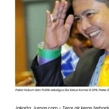
Pakar Hukum dan Politik sekaligus Eks Ketua Komisi III DPR, Pieter 
Jakarta, Jurnas.com - Teror air keras terhad