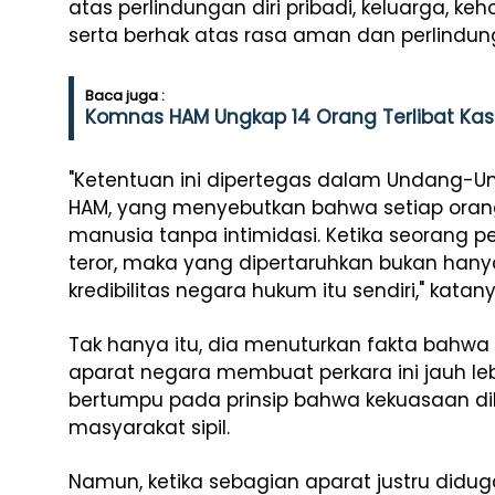
atas perlindungan diri pribadi, keluarga, k
serta berhak atas rasa aman dan perlindun
Baca juga :
Komnas HAM Ungkap 14 Orang Terlibat Kasu
"Ketentuan ini dipertegas dalam Undang-
HAM, yang menyebutkan bahwa setiap oran
manusia tanpa intimidasi. Ketika seorang p
teror, maka yang dipertaruhkan bukan hany
kredibilitas negara hukum itu sendiri," katany
Tak hanya itu, dia menuturkan fakta bahwa 
aparat negara membuat perkara ini jauh leb
bertumpu pada prinsip bahwa kekuasaan di
masyarakat sipil.
Namun, ketika sebagian aparat justru didu