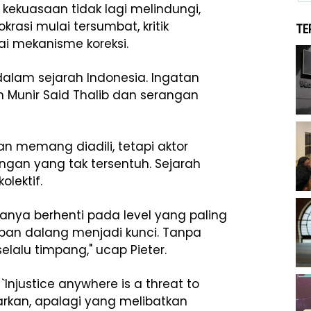
 kekuasaan tidak lagi melindungi,
rasi mulai tersumbat, kritik
TE
 mekanisme koreksi.
 dalam sejarah Indonesia. Ingatan
 Munir Said Thalib dan serangan
n memang diadili, tetapi aktor
angan yang tak tersentuh. Sejarah
lektif.
anya berhenti pada level yang paling
apan dalang menjadi kunci. Tanpa
elalu timpang," ucap Pieter.
 `Injustice anywhere is a threat to
iarkan, apalagi yang melibatkan