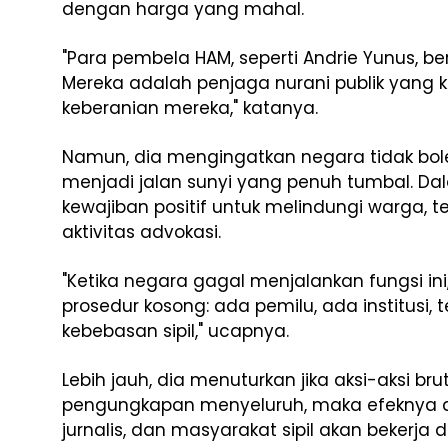
dengan harga yang mahal.
"Para pembela HAM, seperti Andrie Yunus, be
Mereka adalah penjaga nurani publik yang
keberanian mereka," katanya.
Namun, dia mengingatkan negara tidak bol
menjadi jalan sunyi yang penuh tumbal. Dal
kewajiban positif untuk melindungi warga,
aktivitas advokasi.
"Ketika negara gagal menjalankan fungsi i
prosedur kosong: ada pemilu, ada institusi,
kebebasan sipil," ucapnya.
Lebih jauh, dia menuturkan jika aksi-aksi b
pengungkapan menyeluruh, maka efeknya aka
jurnalis, dan masyarakat sipil akan bekerj