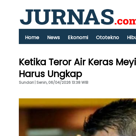
Home
News
Ekonomi
Ototekno
Hib
Ketika Teror Air Keras Me
Harus Ungkap
Sundari | Senin, 06/04/2026 13:38 WIB