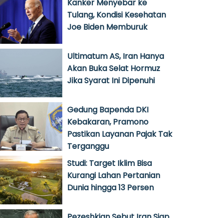
Kanker Menyebar ke
Tulang, Kondisi Kesehatan
Joe Biden Memburuk
Ultimatum AS, Iran Hanya
Akan Buka Selat Hormuz
Jika Syarat Ini Dipenuhi
Gedung Bapenda DKI
Kebakaran, Pramono
Pastikan Layanan Pajak Tak
Terganggu
Studi: Target Iklim Bisa
Kurangi Lahan Pertanian
Dunia hingga 13 Persen
Pezeshkian Sebut Iran Siap