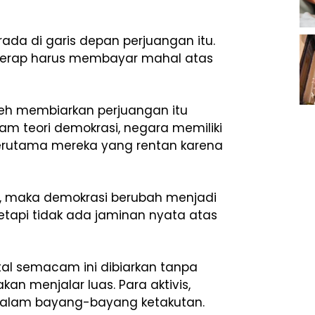
rada di garis depan perjuangan itu.
 kerap harus membayar mahal atas
eh membiarkan perjuangan itu
am teori demokrasi, negara memiliki
 terutama mereka yang rentan karena
ni, maka demokrasi berubah menjadi
 tetapi tidak ada jaminan nyata atas
rutal semacam ini dibiarkan tanpa
n menjalar luas. Para aktivis,
a dalam bayang-bayang ketakutan.