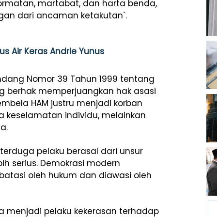
ehormatan, martabat, dan harta benda,
gan dari ancaman ketakutan`.
s Air Keras Andrie Yunus
Undang Nomor 39 Tahun 1999 tentang
g berhak memperjuangkan hak asasi
embela HAM justru menjadi korban
a keselamatan individu, melainkan
a.
terduga pelaku berasal dari unsur
ih serius. Demokrasi modern
batasi oleh hukum dan diawasi oleh
ga menjadi pelaku kekerasan terhadap