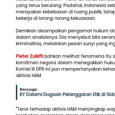
yang terus berulang. Padahal, Indonesia s
merayakan kebebasan di ruang publik, tet
bekerja di lorong-lorong kekuasaan.
Demikian disampaikan pengamat hukum dan poli
dalam analisisnya. Dia menyebut bila seran
kriminalitas, melainkan pesan sunyi yang in
Pieter Zulkifli
bahkan melihat fenomena itu se
komitmen negara dalam menegakkan hukum
Komisi III DPR ini pun mempertanyakan keha
aktivia HAM.
Baca juga :
KY Dalami Dugaan Pelanggaran Etik di Sid
"Teror terhadap aktivis HAM menyingkap wa