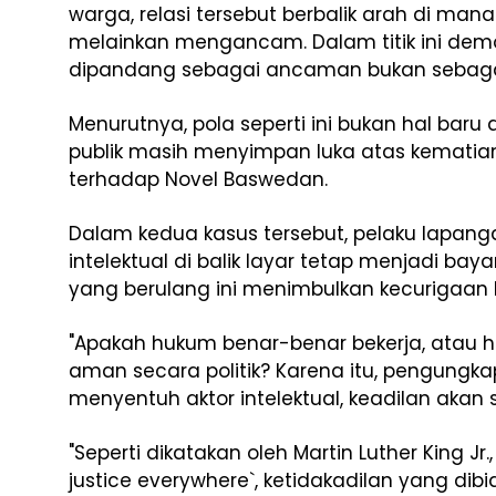
warga, relasi tersebut berbalik arah di mana
melainkan mengancam. Dalam titik ini demok
dipandang sebagai ancaman bukan sebagai
Menurutnya, pola seperti ini bukan hal baru
publik masih menyimpan luka atas kematian
terhadap Novel Baswedan.
Dalam kedua kasus tersebut, pelaku lapanga
intelektual di balik layar tetap menjadi bay
yang berulang ini menimbulkan kecurigaan ko
"Apakah hukum benar-benar bekerja, atau h
aman secara politik? Karena itu, pengungk
menyentuh aktor intelektual, keadilan akan s
"Seperti dikatakan oleh Martin Luther King Jr.,
justice everywhere`, ketidakadilan yang dib