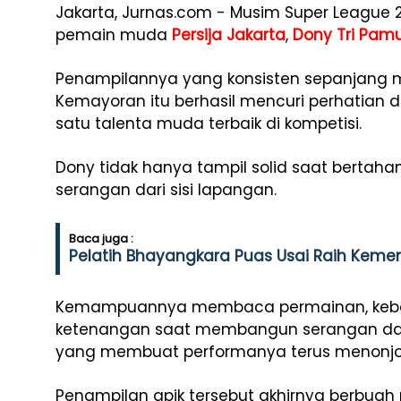
Jakarta, Jurnas.com - Musim Super League
pemain muda
Persija Jakarta
,
Dony Tri Pam
Penampilannya yang konsisten sepanjang 
Kemayoran itu berhasil mencuri perhatian 
satu talenta muda terbaik di kompetisi.
Dony tidak hanya tampil solid saat bertaha
serangan dari sisi lapangan.
Baca juga :
Pelatih Bhayangkara Puas Usai Raih Kemen
Kemampuannya membaca permainan, keber
ketenangan saat membangun serangan dari l
yang membuat performanya terus menonjo
Penampilan apik tersebut akhirnya berbua