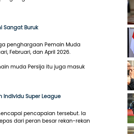
mi Sangat Buruk
i tiga penghargaan Pemain Muda
, Februari, dan April 2026.
ain muda Persija itu juga masuk
n Individu Super League
capai pencapaian tersebut. Ia
epas dari peran besar rekan-rekan