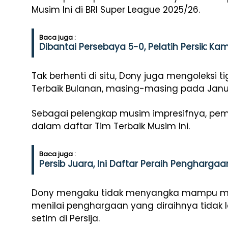
Musim Ini di BRI Super League 2025/26.
Baca juga :
Dibantai Persebaya 5-0, Pelatih Persik: Ka
Tak berhenti di situ, Dony juga mengoleks
Terbaik Bulanan, masing-masing pada Januari
Sebagai pelengkap musim impresifnya, pem
dalam daftar Tim Terbaik Musim Ini.
Baca juga :
Persib Juara, Ini Daftar Peraih Penghargaa
Dony mengaku tidak menyangka mampu men
menilai penghargaan yang diraihnya tidak l
setim di Persija.