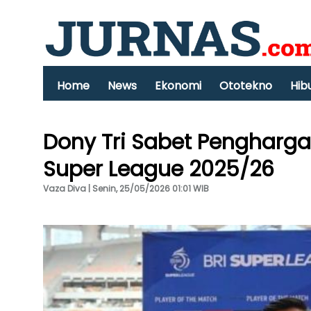
Home
News
Ekonomi
Ototekno
Hib
Dony Tri Sabet Pengharg
Super League 2025/26
Vaza Diva | Senin, 25/05/2026 01:01 WIB