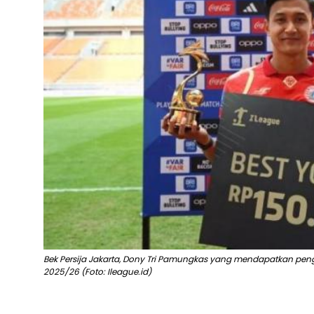
Bek Persija Jakarta, Dony Tri Pamungkas yang mendapatkan pe
2025/26 (Foto: Ileague.id)