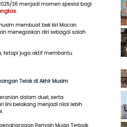
 2025/26 menjadi momen spesial bagi
ungkas
.
musim membuat bek kiri Macan
dan menegaskan diri sebagai salah
n, tetapi juga aktif membantu
angan Telak di Akhir Musim
anian dalam duel, serta
ini belakang menjadi nilai lebih
l.
h penghargaan Pemain Muda Terbaik