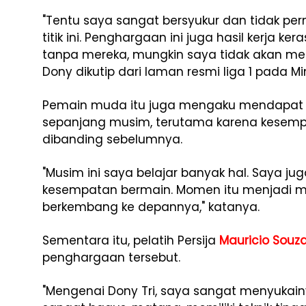
"Tentu saya sangat bersyukur dan tidak p
titik ini. Penghargaan ini juga hasil kerja k
tanpa mereka, mungkin saya tidak akan menda
Dony dikutip dari laman resmi liga 1 pada M
Pemain muda itu juga mengaku mendapat 
sepanjang musim, terutama karena kesemp
dibanding sebelumnya.
"Musim ini saya belajar banyak hal. Saya j
kesempatan bermain. Momen itu menjadi mot
berkembang ke depannya," katanya.
Sementara itu, pelatih Persija
Mauricio Souz
penghargaan tersebut.
"Mengenai Dony Tri, saya sangat menyukainy