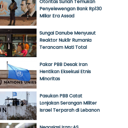
Otoritas Suriah Temukan
Penyelewengan Bank Rp130
Miliar Era Assad
Sungai Danube Menyusut
Reaktor Nuklir Rumania
Terancam Mati Total
Pakar PBB Desak Iran
Hentikan Eksekusi Etnis
Minoritas
Pasukan PBB Catat
Lonjakan Serangan Militer
Israel Terparah di Lebanon
Negosiasi Iran-AS