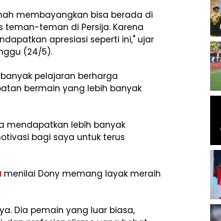
ernah membayangkan bisa berada di
eras teman-teman di Persija. Karena
patkan apresiasi seperti ini," ujar
inggu (24/5).
banyak pelajaran berharga
atan bermain yang lebih banyak
uga mendapatkan lebih banyak
ivasi bagi saya untuk terus
a
menilai Dony memang layak meraih
a. Dia pemain yang luar biasa,