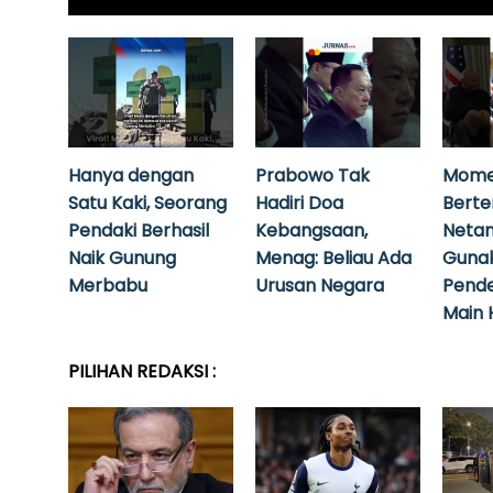
Hanya dengan
Prabowo Tak
Mome
Satu Kaki, Seorang
Hadiri Doa
Bert
Pendaki Berhasil
Kebangsaan,
Neta
Naik Gunung
Menag: Beliau Ada
Guna
Merbabu
Urusan Negara
Pende
Main 
PILIHAN REDAKSI :