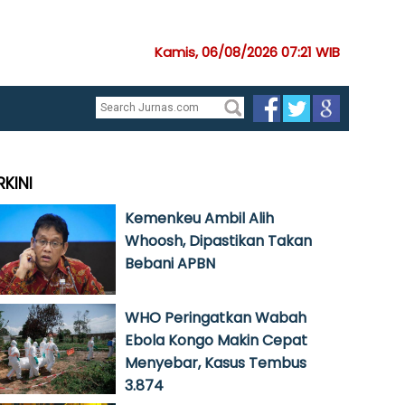
Kamis, 06/08/2026 07:21 WIB
RKINI
Kemenkeu Ambil Alih
Whoosh, Dipastikan Takan
Bebani APBN
WHO Peringatkan Wabah
Ebola Kongo Makin Cepat
Menyebar, Kasus Tembus
3.874