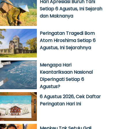
Hari Apresiasi Buruh Tani
Setiap 6 Agustus, Ini Sejarah
dan Maknanya
Peringatan Tragedi Bom
Atom Hiroshima Setiap 6
Agustus, Ini Sejarahnya
Mengapa Hari
Keantariksaan Nasional
Diperingati Setiap 6
Agustus?
6 Agustus 2026, Cek Daftar
Peringatan Hari Ini
Menkeu Tak Setuju Gaji