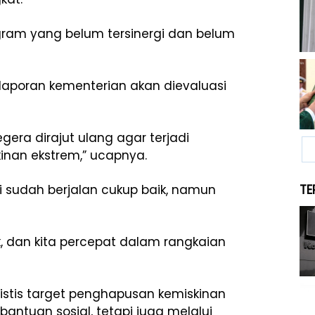
gram yang belum tersinergi dan belum
aporan kementerian akan dievaluasi
gera dirajut ulang agar terjadi
nan ekstrem,” ucapnya.
i sudah berjalan cukup baik, namun
TE
k, dan kita percepat dalam rangkaian
istis target penghapusan kemiskinan
bantuan sosial, tetapi juga melalui