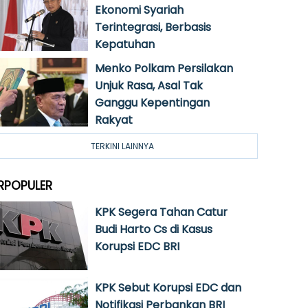
Ekonomi Syariah
Terintegrasi, Berbasis
Kepatuhan
Menko Polkam Persilakan
Unjuk Rasa, Asal Tak
Ganggu Kepentingan
Rakyat
TERKINI LAINNYA
RPOPULER
KPK Segera Tahan Catur
Budi Harto Cs di Kasus
Korupsi EDC BRI
KPK Sebut Korupsi EDC dan
Notifikasi Perbankan BRI