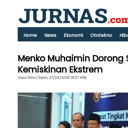
Home
News
Ekonomi
Ototekno
Hib
Menko Muhaimin Dorong S
Kemiskinan Ekstrem
Vaza Diva | Senin, 27/04/2026 18:57 WIB