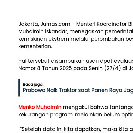
Jakarta, Jurnas.com - Menteri Koordinator
Muhaimin Iskandar, menegaskan pemerint
kemiskinan ekstrem melalui perombakan bes
kementerian.
Hal tersebut disampaikan usai rapat evaluas
Nomor 8 Tahun 2025 pada Senin (27/4) di Ja
Baca juga :
Prabowo Naik Traktor saat Panen Raya Ja
Menko Muhaimin
mengakui bahwa tantangan
kekurangan program, melainkan belum optim
“Setelah data ini kita dapatkan, maka kita 