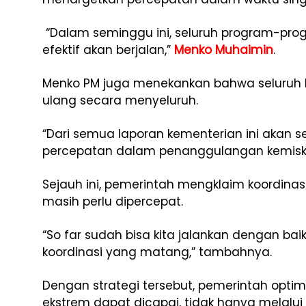
“Dalam seminggu ini, seluruh program-pro
efektif akan berjalan,”
Menko Muhaimin
.
Menko PM juga menekankan bahwa seluruh l
ulang secara menyeluruh.
“Dari semua laporan kementerian ini akan se
percepatan dalam penanggulangan kemiski
Sejauh ini, pemerintah mengklaim koordinas
masih perlu dipercepat.
“So far sudah bisa kita jalankan dengan bai
koordinasi yang matang,” tambahnya.
Dengan strategi tersebut, pemerintah optim
ekstrem dapat dicapai, tidak hanya melalui 