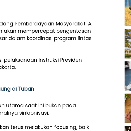
 Bidang Pemberdayaan Masyarakat, A.
ah akan mempercepat pengentasan
ar dalam koordinasi program lintas
i pelaksanaan Instruksi Presiden
karta.
gung di Tuban
 utama saat ini bukan pada
alnya sinkronisasi.
akan terus melakukan focusing, baik