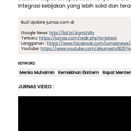
integrasi kebijakan yang lebih solid dan tera
Ikuti Update jurnas.com di
Google News:
http://bit.ly/4omUVRy
Terbaru:
https://jurnas.com/redir.php?p=latest
Langganan :
https://www.facebook.com/jurnasnews/
Youtube:
https://www.youtube.com/@jurnastv1825?s
KEYWORD :
Menko Muhaimin
Kemiskinan Ekstrem
Rapat Menter
JURNAS VIDEO :