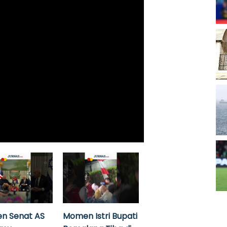
n Senat AS
Momen Istri Bupati