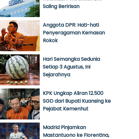
Saling Beririsan
Anggota DPR: Hati-hati
Penyeragaman Kemasan
Rokok
Hari Semangka Sedunia
Setiap 3 Agustus, Ini
Sejarahnya
KPK Ungkap Aliran 12.500
SGD dari Bupati Kuansing ke
Pejabat Kemenhut
Madrid Pinjamkan
Mastantuono ke Fiorentina,