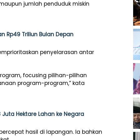
 maupun jumlah penduduk miskin
 Rp49 Triliun Bulan Depan
prioritaskan penyelarasan antar
program, focusing pilihan-pilihan
ksanaan program-program,” kata
,3 Juta Hektare Lahan ke Negara
ercepat hasil di lapangan. Ia bahkan
kat.