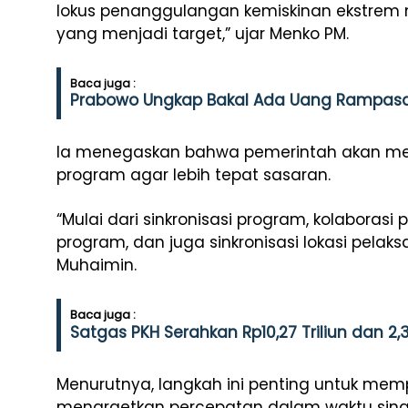
lokus penanggulangan kemiskinan ekstrem
yang menjadi target,” ujar Menko PM.
Baca juga :
Prabowo Ungkap Bakal Ada Uang Rampasan
Ia menegaskan bahwa pemerintah akan mem
program agar lebih tepat sasaran.
“Mulai dari sinkronisasi program, kolaborasi 
program, dan juga sinkronisasi lokasi pela
Muhaimin.
Baca juga :
Satgas PKH Serahkan Rp10,27 Triliun dan 2
Menurutnya, langkah ini penting untuk memp
menargetkan percepatan dalam waktu sing