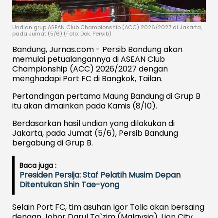
Undian grup ASEAN Club Championship (ACC) 2026/2027 di Jakarta,
pada Jumat (5/6) (Foto: Dok. Persib)
Bandung, Jurnas.com - Persib Bandung akan
memulai petualangannya di ASEAN Club
Championship (ACC) 2026/2027 dengan
menghadapi Port FC di Bangkok, Tailan.
Pertandingan pertama Maung Bandung di Grup B
itu akan dimainkan pada Kamis (8/10).
Berdasarkan hasil undian yang dilakukan di
Jakarta, pada Jumat (5/6), Persib Bandung
bergabung di Grup B.
Baca juga :
Presiden Persija: Staf Pelatih Musim Depan
Ditentukan Shin Tae-yong
Selain Port FC, tim asuhan Igor Tolic akan bersaing
dengan Johor Darul Ta`zim (Malaysia), Lion City