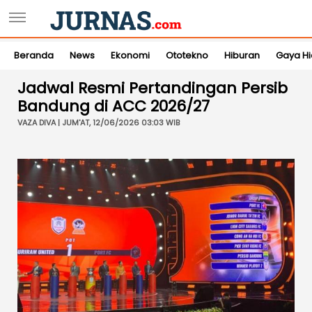
Beranda
News
Ekonomi
Ototekno
Hiburan
Gaya H
Jadwal Resmi Pertandingan Persib
Bandung di ACC 2026/27
VAZA DIVA | JUM'AT, 12/06/2026 03:03 WIB