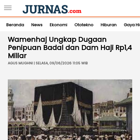
Beranda
News
Ekonomi
Ototekno
Hiburan
Gaya H
Wamenhaj Ungkap Dugaan
Penipuan Badal dan Dam Haji Rp1,4
Miliar
AGUS MUGHNI | SELASA, 09/06/2026 11:05 WIB