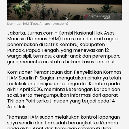
Komnas HAM (Foto: Antaranews.com)
Jakarta, Jurnas.com - Komisi Nasional Hak Asasi
Manusia (Komnas HAM) terus mendalami tragedi
penembakan di Distrik Kembru, Kabupaten
Puncak, Papua Tengah, yang menewaskan 12
warga sipil, termasuk anak-anak dan perempuan,
guna menentukan status hukum kasus tersebut.
Komisioner Pemantauan dan Penyelidikan Komnas
HAM Saurlin P. Siagian mengatakan pihaknya telah
melakukan peninjauan lapangan ke Kembru pada
akhir April 2026, meminta keterangan korban dan
saksi, serta mengumpulkan informasi dari aparat
TNI dan Polri terkait insiden yang terjadi pada 14
April lalu.
"Komnas HAM sudah melakukan kontrol lapangan,
saya sendiri dan tim sudah berangkat ke Kembru
pada akhir April, dan kemudian setelah itu kita