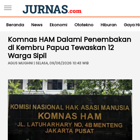
Beranda
News
Ekonomi
Ototekno
Hiburan
Gaya H
Komnas HAM Dalami Penembakan
di Kembru Papua Tewaskan 12
Warga Sipil
AGUS MUGHNI | SELASA, 09/06/2026 10:43 WIB