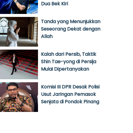
Dua Bek Kiri
Tanda yang Menunjukkan
Seseorang Dekat dengan
Allah
Kalah dari Persib, Taktik
Shin Tae-yong di Persija
Mulai Dipertanyakan
Komisi III DPR Desak Polisi
Usut Jaringan Pemasok
Senjata di Pondok Pinang