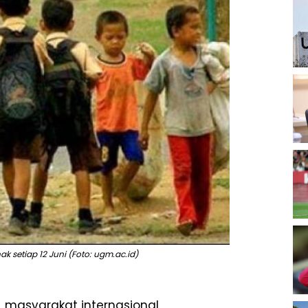
ak setiap 12 Juni (Foto: ugm.ac.id)
, masyarakat internasional