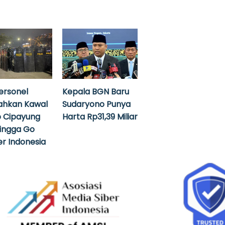
ersonel
Kepala BGN Baru
ahkan Kawal
Sudaryono Punya
 Cipayung
Harta Rp31,39 Miliar
hingga Go
r Indonesia