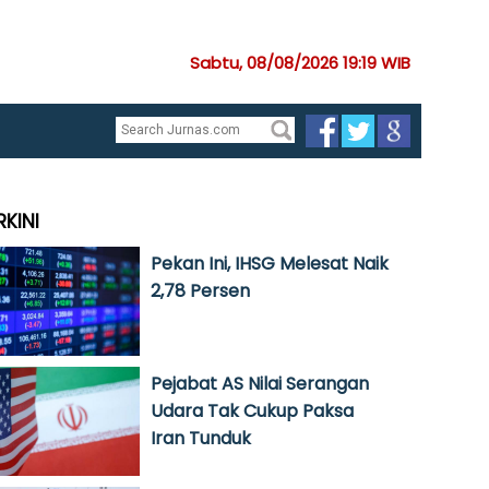
Sabtu, 08/08/2026 19:19 WIB
RKINI
Pekan Ini, IHSG Melesat Naik
2,78 Persen
Pejabat AS Nilai Serangan
Udara Tak Cukup Paksa
Iran Tunduk