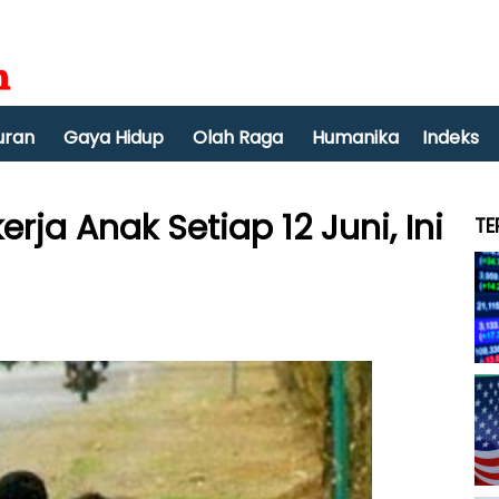
uran
Gaya Hidup
Olah Raga
Humanika
Indeks
ja Anak Setiap 12 Juni, Ini
TE