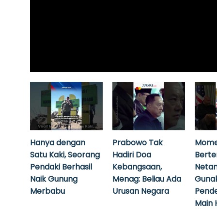
Hanya dengan
Prabowo Tak
Mome
Satu Kaki, Seorang
Hadiri Doa
Bert
Pendaki Berhasil
Kebangsaan,
Neta
Naik Gunung
Menag: Beliau Ada
Guna
Merbabu
Urusan Negara
Pende
Main 