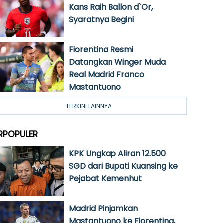
Kans Raih Ballon d`Or,
Syaratnya Begini
Fiorentina Resmi
Datangkan Winger Muda
Real Madrid Franco
Mastantuono
TERKINI LAINNYA
RPOPULER
KPK Ungkap Aliran 12.500
SGD dari Bupati Kuansing ke
Pejabat Kemenhut
Madrid Pinjamkan
Mastantuono ke Fiorentina,