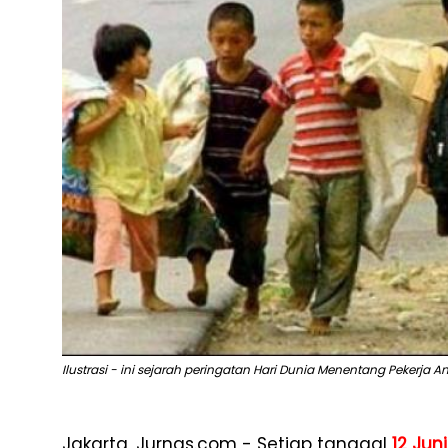
Ilustrasi - ini sejarah peringatan Hari Dunia Menentang Pekerja An
Jakarta, Jurnas.com - Setiap tanggal
12 Juni