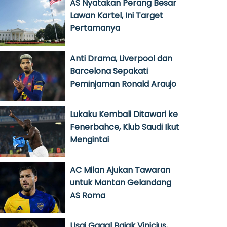
AS Nyatakan Perang Besar
Lawan Kartel, Ini Target
Pertamanya
Anti Drama, Liverpool dan
Barcelona Sepakati
Peminjaman Ronald Araujo
Lukaku Kembali Ditawari ke
Fenerbahce, Klub Saudi Ikut
Mengintai
AC Milan Ajukan Tawaran
untuk Mantan Gelandang
AS Roma
Usai Gagal Bajak Vinicius,