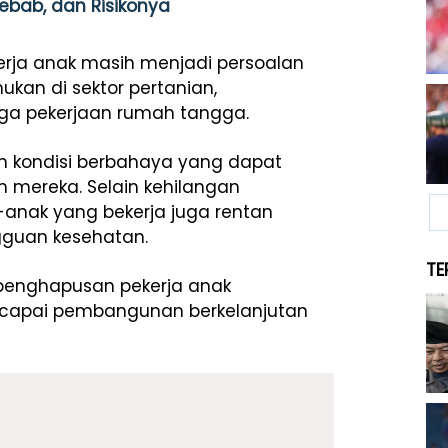
yebab, dan Risikonya
kerja anak masih menjadi persoalan
ukan di sektor pertanian,
gga pekerjaan rumah tangga.
m kondisi berbahaya yang dapat
ereka. Selain kehilangan
nak yang bekerja juga rentan
gguan kesehatan.
TE
 penghapusan pekerja anak
ncapai pembangunan berkelanjutan