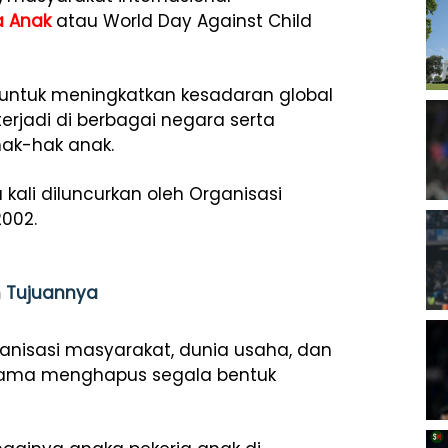
a Anak
atau World Day Against Child
untuk meningkatkan kesadaran global
erjadi di berbagai negara serta
ak-hak anak.
kali diluncurkan oleh Organisasi
2002.
an Tujuannya
ganisasi masyarakat, dunia usaha, dan
sama menghapus segala bentuk