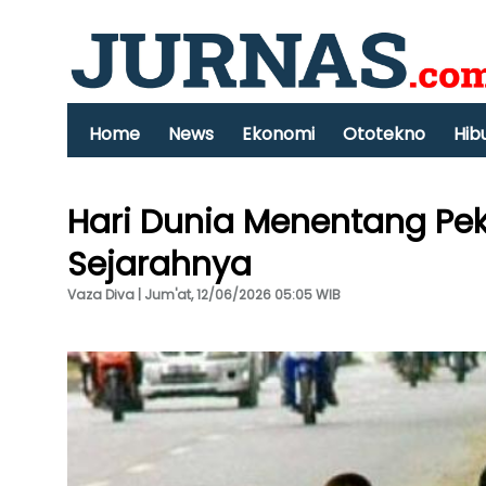
Home
News
Ekonomi
Ototekno
Hib
Hari Dunia Menentang Peker
Sejarahnya
Vaza Diva | Jum'at, 12/06/2026 05:05 WIB