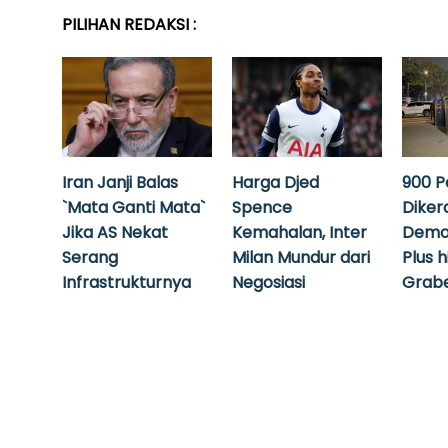
PILIHAN REDAKSI :
Iran Janji Balas
Harga Djed
900 P
`Mata Ganti Mata`
Spence
Diker
Jika AS Nekat
Kemahalan, Inter
Demo
Serang
Milan Mundur dari
Plus 
Infrastrukturnya
Negosiasi
Grabe