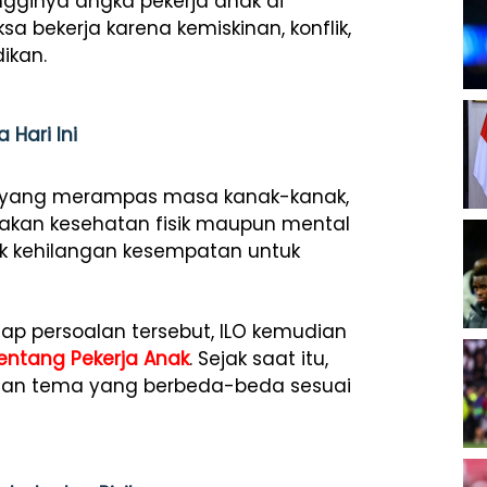
tingginya angka pekerja anak di
a bekerja karena kemiskinan, konflik,
ikan.
 Hari Ini
an yang merampas masa kanak-kanak,
kan kesehatan fisik maupun mental
ak kehilangan kesempatan untuk
ap persoalan tersebut, ILO kemudian
entang Pekerja Anak
. Sejak saat itu,
engan tema yang berbeda-beda sesuai