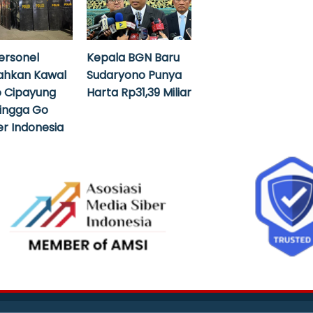
ersonel
Kepala BGN Baru
ahkan Kawal
Sudaryono Punya
 Cipayung
Harta Rp31,39 Miliar
hingga Go
r Indonesia