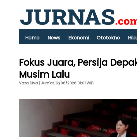
Home
News
Ekonomi
Ototekno
Hib
Fokus Juara, Persija Dep
Musim Lalu
Vaza Diva | Jum'at, 12/06/2026 01:01 WIB