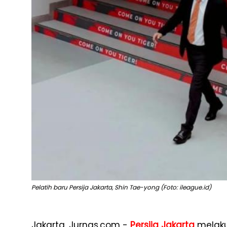
Pelatih baru Persija Jakarta, Shin Tae-yong (Foto: ileague.id)
Jakarta, Jurnas.com -
Persija Jakarta
melaku