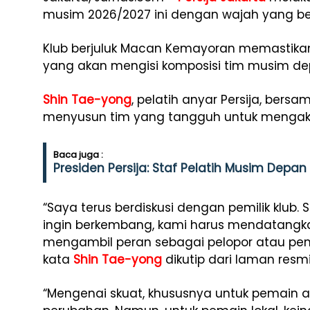
musim 2026/2027 ini dengan wajah yang b
Klub berjuluk Macan Kemayoran memastikan
yang akan mengisi komposisi tim musim de
Shin Tae-yong
, pelatih anyar Persija, ber
menyusun tim yang tangguh untuk mengakhir
Baca juga :
Presiden Persija: Staf Pelatih Musim Depa
“Saya terus berdiskusi dengan pemilik klub.
ingin berkembang, kami harus mendatangk
mengambil peran sebagai pelopor atau pem
kata
Shin Tae-yong
dikutip dari laman resmi
“Mengenai skuat, khususnya untuk pemain 