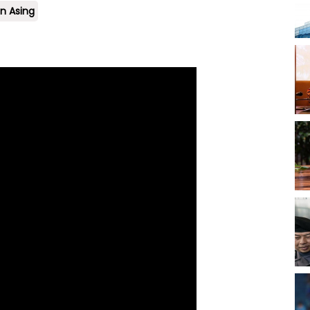
n Asing