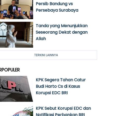
Persib Bandung vs
Persebaya Surabaya
Tanda yang Menunjukkan
Seseorang Dekat dengan
Allah
TERKINI LAINNYA
RPOPULER
KPK Segera Tahan Catur
Budi Harto Cs di Kasus
Korupsi EDC BRI
KPK Sebut Korupsi EDC dan
Notifikasi Perbankan BRI