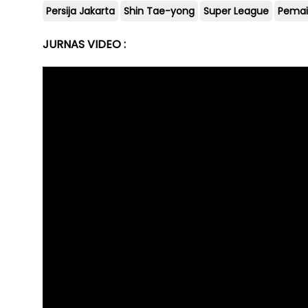
Persija Jakarta
Shin Tae-yong
Super League
Pemai
JURNAS VIDEO :