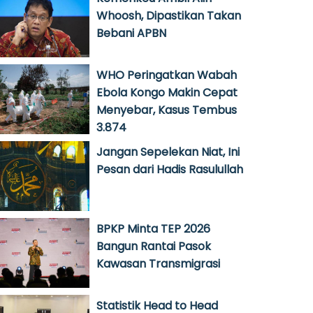
Whoosh, Dipastikan Takan
Bebani APBN
WHO Peringatkan Wabah
Ebola Kongo Makin Cepat
Menyebar, Kasus Tembus
3.874
Jangan Sepelekan Niat, Ini
Pesan dari Hadis Rasulullah
BPKP Minta TEP 2026
Bangun Rantai Pasok
Kawasan Transmigrasi
Statistik Head to Head