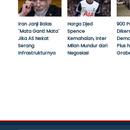
Iran Janji Balas
Harga Djed
900 P
`Mata Ganti Mata`
Spence
Diker
Jika AS Nekat
Kemahalan, Inter
Demo
Serang
Milan Mundur dari
Plus 
Infrastrukturnya
Negosiasi
Grabe