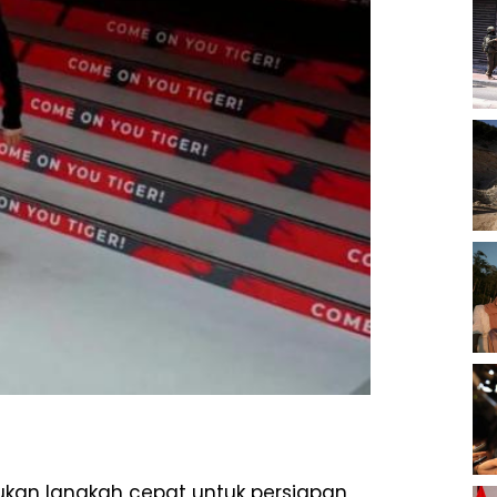
kan langkah cepat untuk persiapan