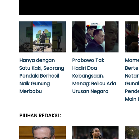
Hanya dengan
Prabowo Tak
Mome
Satu Kaki, Seorang
Hadiri Doa
Bert
Pendaki Berhasil
Kebangsaan,
Neta
Naik Gunung
Menag: Beliau Ada
Guna
Merbabu
Urusan Negara
Pende
Main 
PILIHAN REDAKSI :