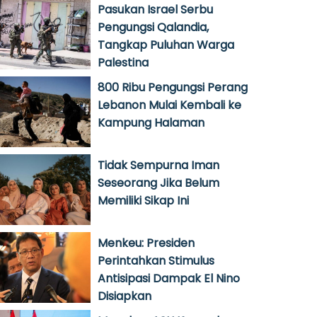
Pasukan Israel Serbu
Pengungsi Qalandia,
Tangkap Puluhan Warga
Palestina
800 Ribu Pengungsi Perang
Lebanon Mulai Kembali ke
Kampung Halaman
Tidak Sempurna Iman
Seseorang Jika Belum
Memiliki Sikap Ini
Menkeu: Presiden
Perintahkan Stimulus
Antisipasi Dampak El Nino
Disiapkan