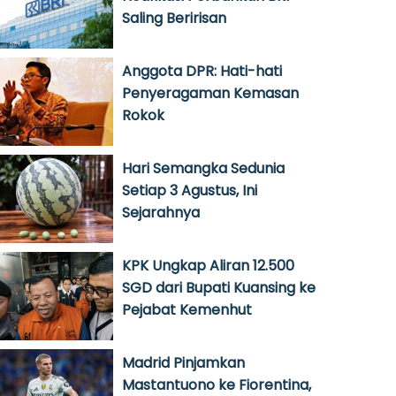
Saling Beririsan
Anggota DPR: Hati-hati
Penyeragaman Kemasan
Rokok
Hari Semangka Sedunia
Setiap 3 Agustus, Ini
Sejarahnya
KPK Ungkap Aliran 12.500
SGD dari Bupati Kuansing ke
Pejabat Kemenhut
Madrid Pinjamkan
Mastantuono ke Fiorentina,