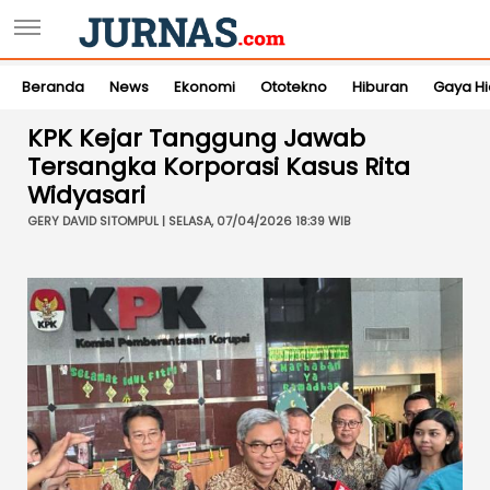
Beranda
News
Ekonomi
Ototekno
Hiburan
Gaya H
KPK Kejar Tanggung Jawab
Tersangka Korporasi Kasus Rita
Widyasari
GERY DAVID SITOMPUL | SELASA, 07/04/2026 18:39 WIB