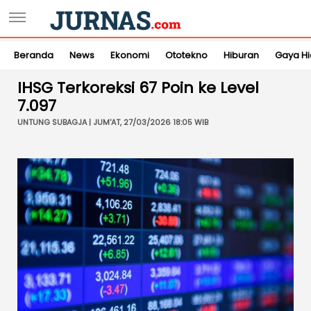
Beranda
News
Ekonomi
Ototekno
Hiburan
Gaya H
IHSG Terkoreksi 67 Poin ke Level
7.097
UNTUNG SUBAGJA | JUM'AT, 27/03/2026 18:05 WIB