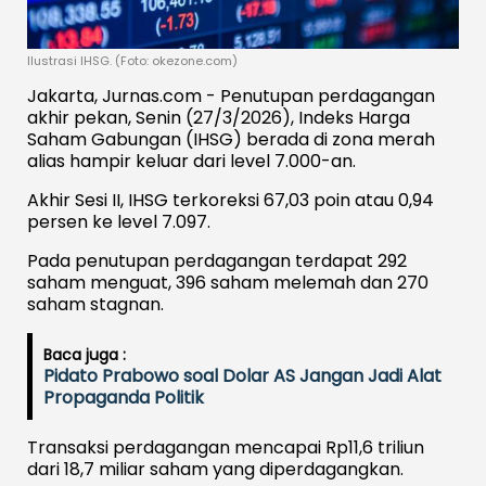
Ilustrasi IHSG. (Foto: okezone.com)
Jakarta, Jurnas.com - Penutupan perdagangan
akhir pekan, Senin (27/3/2026), Indeks Harga
Saham Gabungan (IHSG) berada di zona merah
alias hampir keluar dari level 7.000-an.
Akhir Sesi II, IHSG terkoreksi 67,03 poin atau 0,94
persen ke level 7.097.
Pada penutupan perdagangan terdapat 292
saham menguat, 396 saham melemah dan 270
saham stagnan.
Baca juga :
Pidato Prabowo soal Dolar AS Jangan Jadi Alat
Propaganda Politik
Transaksi perdagangan mencapai Rp11,6 triliun
dari 18,7 miliar saham yang diperdagangkan.