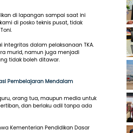
dikan di lapangan sampai saat ini
mi di posko teknis pusat, tidak
Toni.
ai integritas dalam pelaksanaan TKA.
ra murid, namun juga menjadi
ng tidak boleh ditawar.
tasi Pembelajaran Mendalam
guru, orang tua, maupun media untuk
ertiban, dan berlaku adil tanpa ada
ahwa Kementerian Pendidikan Dasar