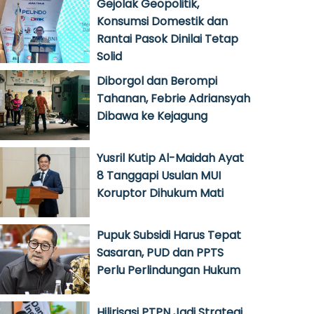
Gejolak Geopolitik,
Konsumsi Domestik dan
Rantai Pasok Dinilai Tetap
Solid
Diborgol dan Berompi
Tahanan, Febrie Adriansyah
Dibawa ke Kejagung
Yusril Kutip Al-Maidah Ayat
8 Tanggapi Usulan MUI
Koruptor Dihukum Mati
Pupuk Subsidi Harus Tepat
Sasaran, PUD dan PPTS
Perlu Perlindungan Hukum
Hilirisasi PTPN Jadi Strategi