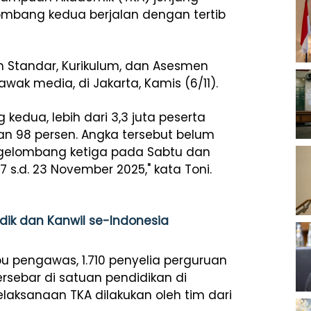
lombang kedua berjalan dengan tertib
n Standar, Kurikulum, dan Asesmen
wak media, di Jakarta, Kamis (6/11).
g kedua, lebih dari 3,3 juta peserta
an 98 persen. Angka tersebut belum
 gelombang ketiga pada Sabtu dan
 s.d. 23 November 2025," kata Toni.
ik dan Kanwil se-Indonesia
bu pengawas, 1.710 penyelia perguruan
 tersebar di satuan pendidikan di
elaksanaan TKA dilakukan oleh tim dari