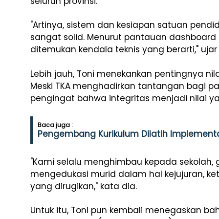
seluruh provinsi.
"Artinya, sistem dan kesiapan satuan pendi
sangat solid. Menurut pantauan dashboard ka
ditemukan kendala teknis yang berarti," ujar 
Lebih jauh, Toni menekankan pentingnya nil
Meski TKA menghadirkan tantangan bagi pa
pengingat bahwa integritas menjadi nilai ya
Baca juga :
Pengembang Kurikulum Dilatih Implemen
"Kami selalu menghimbau kepada sekolah, 
mengedukasi murid dalam hal kejujuran, ket
yang dirugikan," kata dia.
Untuk itu, Toni pun kembali menegaskan b