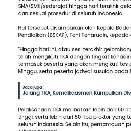
SMA/SMK/sederajat hingga hari terakhir ge
dan sesuai prosedur di seluruh Indonesia.
Hal tersebut disampaikan oleh Kepala Bada
Pendidikan (BSKAP), Toni Toharudin, kepada a
"Hingga hari ini, atau sesi terakhir gelomban
telah mengikuti TKA dengan tingkat kehadir
termasuk peserta yang akan mengikuti tes
Minggu, serta peserta jadwal susulan pada 17
Baca juga :
Jelang TKA, Kemdikdasmen Kumpulkan Disd
Pelaksanaan TKA melibatkan lebih dari 50 ri
tinggi, serta lebih dari 60 ribu proktor yang
seluruh Indonesia. Selain itu, pemantauan p