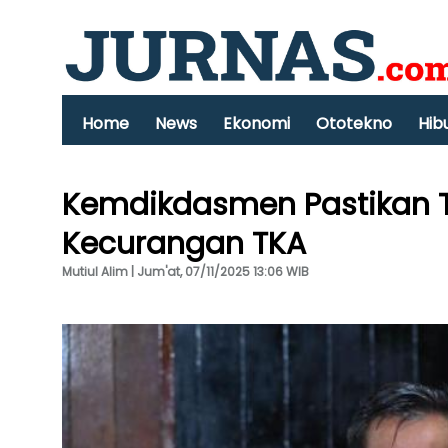
Home
News
Ekonomi
Ototekno
Hib
Kemdikdasmen Pastikan T
Kecurangan TKA
Mutiul Alim | Jum'at, 07/11/2025 13:06 WIB