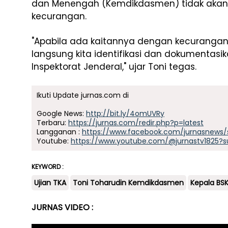
dan Menengah (Kemdikdasmen) tidak akan 
kecurangan.
"Apabila ada kaitannya dengan kecurangan
langsung kita identifikasi dan dokumentasik
Inspektorat Jenderal," ujar Toni tegas.
Ikuti Update jurnas.com di
Google News:
http://bit.ly/4omUVRy
Terbaru:
https://jurnas.com/redir.php?p=latest
Langganan :
https://www.facebook.com/jurnasnews/
Youtube:
https://www.youtube.com/@jurnastv1825?s
KEYWORD :
Ujian TKA
Toni Toharudin Kemdikdasmen
Kepala BS
JURNAS VIDEO :