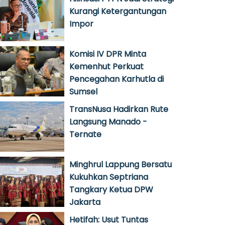
Kurangi Ketergantungan
Impor
Komisi IV DPR Minta
Kemenhut Perkuat
Pencegahan Karhutla di
Sumsel
TransNusa Hadirkan Rute
Langsung Manado -
Ternate
Minghrul Lappung Bersatu
Kukuhkan Septriana
Tangkary Ketua DPW
Jakarta
Hetifah: Usut Tuntas