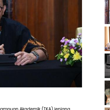
mampuan Akademik (TKA) jenjang