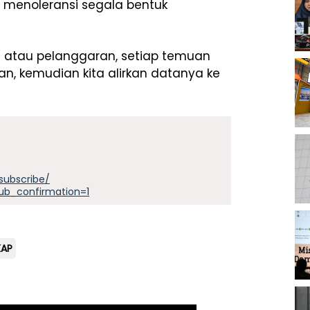
menoleransi segala bentuk
 atau pelanggaran, setiap temuan
an, kemudian kita alirkan datanya ke
subscribe/
ub_confirmation=1
KAP