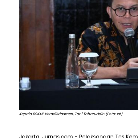
Kepala BSKAP Kemdikdasmen, Toni Toharuddin (Foto: Ist)
Jakarta, Jurnas.com - Pelaksanaan Tes Ke