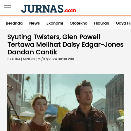
Beranda
News
Ekonomi
Ototekno
Hiburan
Gaya H
Syuting Twisters, Glen Powell
Tertawa Melihat Daisy Edgar-Jones
Dandan Cantik
SYAFIRA | MINGGU, 21/07/2024 08:08 WIB