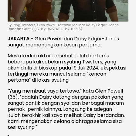
Syuting Twisters, Glen Powell Tertawa Melihat Daisy Edgar-Jones
Dandan Cantik (FOTO: UNIVERSAL PICTURES)
JAKARTA -
Glen Powell dan Daisy Edgar-Jones
sangat mementingkan kesan pertama.
Meski kedua aktor tersebut telah bertemu
beberapa kali sebelum syuting Twisters, yang
akan dirilis di bioskop pada 19 Juli 2024, ekspektasi
tertinggi mereka muncul selama "kencan
pertama" di lokasi syuting.
"Yang membuat saya tertawa," kata Glen Powell
(35), "adalah Daisy datang dengan pakaian yang
sangat cantik dengan syal dan berbagai macam
pernak-pernik lainnya. Langsung ke adegan —
itulah terakhir kali saya melihat Daisy berdandan.
Kami mengenakan celana olahraga selama sisa
sesi syuting."