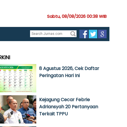
Sabtu, 08/08/2026 00:38 WIB
RKINI
8 Agustus 2026, Cek Daftar
Peringatan Hari Ini
Kejagung Cecar Febrie
Adriansyah 20 Pertanyaan
Terkait TPPU