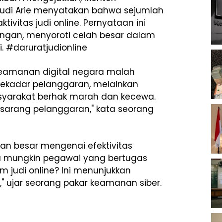
Budi Arie menyatakan bahwa sejumlah
ivitas judi online. Pernyataan ini
angan, menyoroti celah besar dalam
i. #daruratjudionline
keamanan digital negara malah
an sekadar pelanggaran, melainkan
syarakat berhak marah dan kecewa.
sarang pelanggaran," kata seorang
an besar mengenai efektivitas
 mungkin pegawai yang bertugas
m judi online? Ini menunjukkan
 ujar seorang pakar keamanan siber.