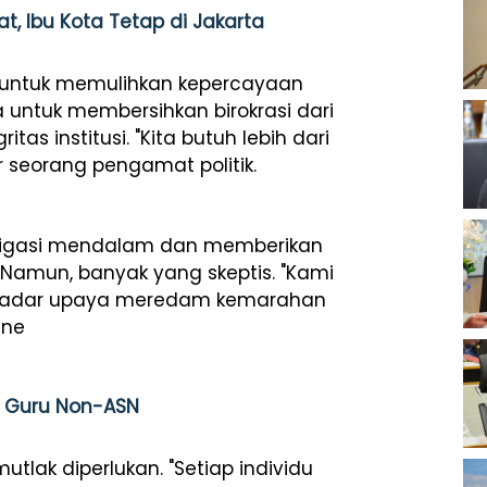
, Ibu Kota Tetap di Jakarta
p untuk memulihkan kepercayaan
 untuk membersihkan birokrasi dari
s institusi. "Kita butuh lebih dari
ar seorang pengamat politik.
stigasi mendalam dan memberikan
 Namun, banyak yang skeptis. "Kami
sekadar upaya meredam kemarahan
ine
n Guru Non-ASN
tlak diperlukan. "Setiap individu