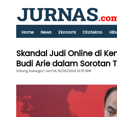
Home
News
Ekonomi
Ototekno
Hib
Skandal Judi Online di 
Budi Arie dalam Sorotan 
Untung Subagja | Jum'at, 14/06/2024 22:15 WIB