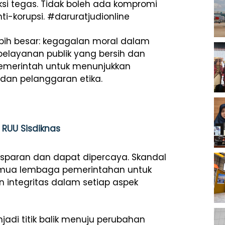
ksi tegas. Tidak boleh ada kompromi
i-korupsi. #daruratjudionline
bih besar: kegagalan moral dalam
pelayanan publik yang bersih dan
 pemerintah untuk menunjukkan
dan pelanggaran etika.
 RUU Sisdiknas
nsparan dan dapat dipercaya. Skandal
 semua lembaga pemerintahan untuk
ntegritas dalam setiap aspek
jadi titik balik menuju perubahan