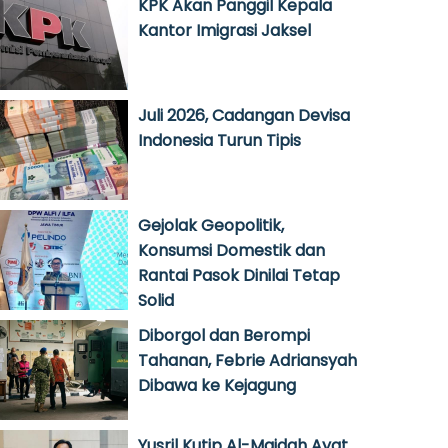
KPK Akan Panggil Kepala
Kantor Imigrasi Jaksel
Juli 2026, Cadangan Devisa
Indonesia Turun Tipis
Gejolak Geopolitik,
Konsumsi Domestik dan
Rantai Pasok Dinilai Tetap
Solid
Diborgol dan Berompi
Tahanan, Febrie Adriansyah
Dibawa ke Kejagung
Yusril Kutip Al-Maidah Ayat