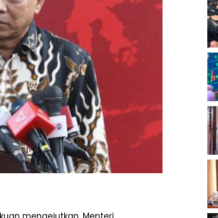
kuan mengejutkan, Menteri