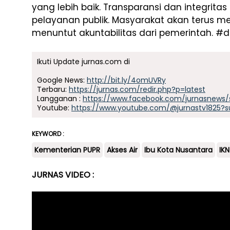
yang lebih baik. Transparansi dan integrita
pelayanan publik. Masyarakat akan terus 
menuntut akuntabilitas dari pemerintah. #da
Ikuti Update jurnas.com di
Google News:
http://bit.ly/4omUVRy
Terbaru:
https://jurnas.com/redir.php?p=latest
Langganan :
https://www.facebook.com/jurnasnews/
Youtube:
https://www.youtube.com/@jurnastv1825?s
KEYWORD :
Kementerian PUPR
Akses Air
Ibu Kota Nusantara
IKN
JURNAS VIDEO :