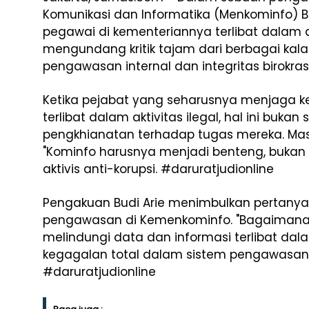
Komunikasi dan Informatika (Menkominfo) 
pegawai di kementeriannya terlibat dalam akt
mengundang kritik tajam dari berbagai kal
pengawasan internal dan integritas birokras
Ketika pejabat yang seharusnya menjaga 
terlibat dalam aktivitas ilegal, hal ini buk
pengkhianatan terhadap tugas mereka. Ma
"Kominfo harusnya menjadi benteng, bukan 
aktivis anti-korupsi. #daruratjudionline
Pengakuan Budi Arie menimbulkan pertanya
pengawasan di Kemenkominfo. "Bagaimana
melindungi data dan informasi terlibat dala
kegagalan total dalam sistem pengawasan,"
#daruratjudionline