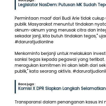
Baca juga :
Legislator NasDem: Putusan MK Sudah Tepat
Permintaan maaf dari Budi Arie tidak cuku
publik. Masyarakat menuntut tindakan nyata
oknum-oknum yang merusak citra dan integrita
sekadar janji, kita butuh tindakan tegas," uj
#daruratjudionline
Menkominfo berjanji untuk melakukan inve
sanksi tegas kepada pegawai yang terlibat.
meragukan komitmen ini akan lebih dari 
publik," kata seorang aktivis. #daruratjudionl
Baca juga :
Komisi X DPR Siapkan Langkah Selamatka
Transparansi dalam penanganan kasus ini mu