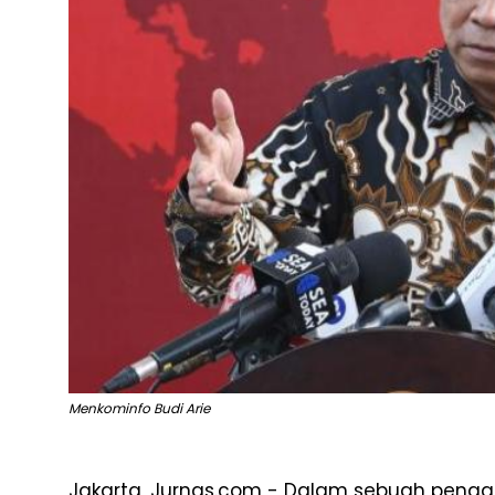
Menkominfo Budi Arie
Jakarta, Jurnas.com - Dalam sebuah penga