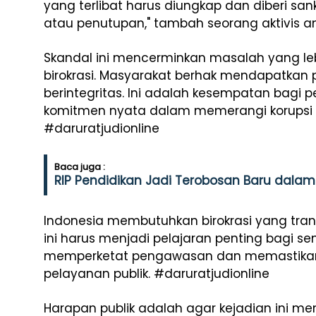
yang terlibat harus diungkap dan diberi san
atau penutupan," tambah seorang aktivis ant
Skandal ini mencerminkan masalah yang le
birokrasi. Masyarakat berhak mendapatkan 
berintegritas. Ini adalah kesempatan bagi
komitmen nyata dalam memerangi korupsi 
#daruratjudionline
Baca juga :
RIP Pendidikan Jadi Terobosan Baru dalam
Indonesia membutuhkan birokrasi yang tra
ini harus menjadi pelajaran penting bagi
memperketat pengawasan dan memastikan i
pelayanan publik. #daruratjudionline
Harapan publik adalah agar kejadian ini men