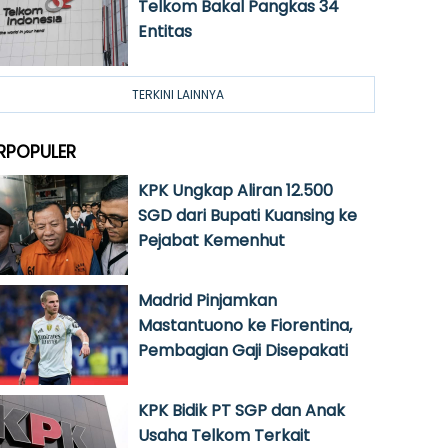
Telkom Bakal Pangkas 34
Entitas
TERKINI LAINNYA
RPOPULER
KPK Ungkap Aliran 12.500
SGD dari Bupati Kuansing ke
Pejabat Kemenhut
Madrid Pinjamkan
Mastantuono ke Fiorentina,
Pembagian Gaji Disepakati
KPK Bidik PT SGP dan Anak
Usaha Telkom Terkait