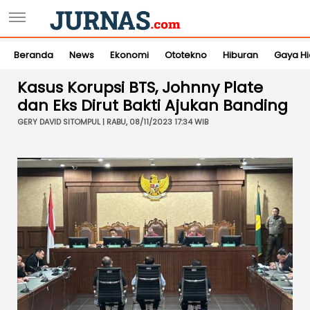
Beranda
News
Ekonomi
Ototekno
Hiburan
Gaya H
Kasus Korupsi BTS, Johnny Plate
dan Eks Dirut Bakti Ajukan Banding
GERY DAVID SITOMPUL | RABU, 08/11/2023 17:34 WIB