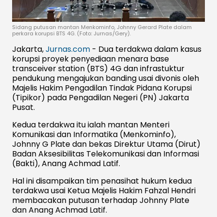
Sidang putusan mantan Menkominfo, Johnny Gerard Plate dalam
perkara korupsi BTS 4G. (Foto: Jurnas/Gery).
Jakarta,
Jurnas.com
- Dua terdakwa dalam kasus
korupsi proyek penyediaan menara base
transceiver station (BTS) 4G dan infrastuktur
pendukung mengajukan banding usai divonis oleh
Majelis Hakim Pengadilan Tindak Pidana Korupsi
(Tipikor) pada Pengadilan Negeri (PN) Jakarta
Pusat.
Kedua terdakwa itu ialah mantan Menteri
Komunikasi dan Informatika (Menkominfo),
Johnny G Plate dan bekas Direktur Utama (Dirut)
Badan Aksesibilitas Telekomunikasi dan Informasi
(Bakti), Anang Achmad Latif.
Hal ini disampaikan tim penasihat hukum kedua
terdakwa usai Ketua Majelis Hakim Fahzal Hendri
membacakan putusan terhadap Johnny Plate
dan Anang Achmad Latif.