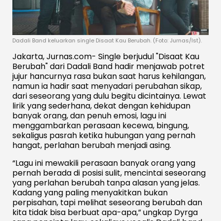
Dadali Band keluarkan single Disaat Kau Berubah. (Foto: Jurnas/Ist).
Jakarta, Jurnas.com- Single berjudul "Disaat Kau
Berubah" dari Dadali Band hadir menjawab potret
jujur hancurnya rasa bukan saat harus kehilangan,
namun ia hadir saat menyadari perubahan sikap,
dari seseorang yang dulu begitu dicintainya. Lewat
lirik yang sederhana, dekat dengan kehidupan
banyak orang, dan penuh emosi, lagu ini
menggambarkan perasaan kecewa, bingung,
sekaligus pasrah ketika hubungan yang pernah
hangat, perlahan berubah menjadi asing.
“Lagu ini mewakili perasaan banyak orang yang
pernah berada di posisi sulit, mencintai seseorang
yang perlahan berubah tanpa alasan yang jelas.
Kadang yang paling menyakitkan bukan
perpisahan, tapi melihat seseorang berubah dan
kita tidak bisa berbuat apa-apa,” ungkap Dyrga