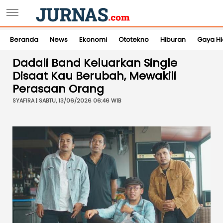
Beranda
News
Ekonomi
Ototekno
Hiburan
Gaya H
Dadali Band Keluarkan Single
Disaat Kau Berubah, Mewakili
Perasaan Orang
SYAFIRA | SABTU, 13/06/2026 06:46 WIB