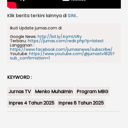
Klik berita terkini lainnya di
SINI...
Ikuti Update jurnas.com di
Google News:
http://bit.ly/4omUVRy
Terbaru:
https://jurnas.com/redir.php?p=latest
Langganan :
https://www.facebook.com/jurnasnews/subscribe/
Youtube:
https://www.youtube.com/@jurnastv1825?
sub_confirmation=1
KEYWORD :
Jurnas TV
Menko Muhaimin
Program MBG
Inpres 4 Tahun 2025
Inpres 8 Tahun 2025