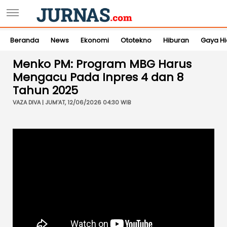
Beranda
News
Ekonomi
Ototekno
Hiburan
Gaya H
Menko PM: Program MBG Harus
Mengacu Pada Inpres 4 dan 8
Tahun 2025
VAZA DIVA | JUM'AT, 12/06/2026 04:30 WIB