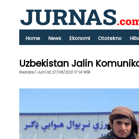
Home
News
Ekonomi
Ototekno
Hib
Uzbekistan Jalin Komunik
Redaksi | Jum'at, 27/08/2021 17:14 WIB