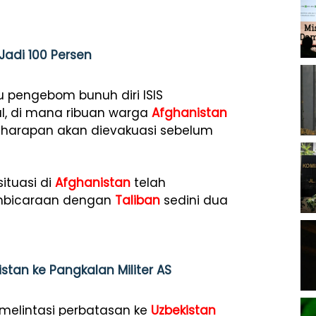
Jadi 100 Persen
u pengebom bunuh diri ISIS
l, di mana ribuan warga
Afghanistan
harapan akan dievakuasi sebelum
ituasi di
Afghanistan
telah
mbicaraan dengan
Taliban
sedini dua
tan ke Pangkalan Militer AS
elintasi perbatasan ke
Uzbekistan