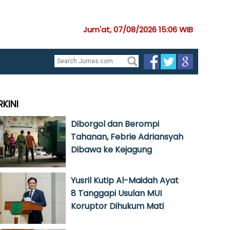
Jum'at, 07/08/2026 15:06 WIB
RKINI
Diborgol dan Berompi
Tahanan, Febrie Adriansyah
Dibawa ke Kejagung
Yusril Kutip Al-Maidah Ayat
8 Tanggapi Usulan MUI
Koruptor Dihukum Mati