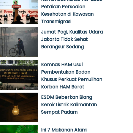
Petakan Persoalan
Kesehatan di Kawasan
Transmigrasi
Jumat Pagi, Kualitas Udara
Jakarta Tidak Sehat
Berangsur Sedang
Komnas HAM Usul
Pembentukan Badan
Khusus Perkuat Pemulihan
Korban HAM Berat
ESDM Beberkan Biang
Kerok Listrik Kalimantan
Sempat Padam
Ini 7 Makanan Alami