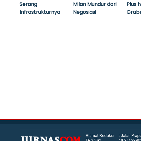
Serang
Milan Mundur dari
Plus 
Infrastrukturnya
Negosiasi
Grabe
Alamat Redaksi
: Jalan Prap
Telp/Fax
: (021) 229