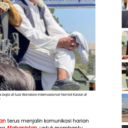
baja di luar Bandara Internasional Hamid Karzai di
tan
terus menjalin komunikasi harian