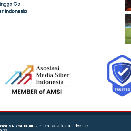
hingga Go
r Indonesia
anca IV No.64 Jakarta Selatan, DKI Jakarta, Indonesia
02633