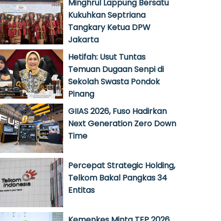
Minghrul Lappung Bersatu
Kukuhkan Septriana
Tangkary Ketua DPW
Jakarta
Hetifah: Usut Tuntas
Temuan Dugaan Senpi di
Sekolah Swasta Pondok
Pinang
GIIAS 2026, Fuso Hadirkan
Next Generation Zero Down
Time
Percepat Strategic Holding,
Telkom Bakal Pangkas 34
Entitas
Kemenkes Minta TEP 2026