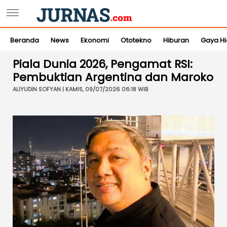
Beranda
News
Ekonomi
Ototekno
Hiburan
Gaya H
Piala Dunia 2026, Pengamat RSI:
Pembuktian Argentina dan Maroko
ALIYUDIN SOFYAN | KAMIS, 09/07/2026 06:18 WIB