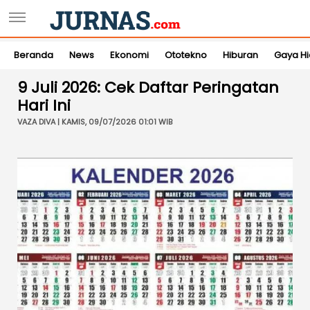
Beranda
News
Ekonomi
Ototekno
Hiburan
Gaya H
9 Juli 2026: Cek Daftar Peringatan
Hari Ini
VAZA DIVA | KAMIS, 09/07/2026 01:01 WIB