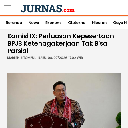
Beranda
News
Ekonomi
Ototekno
Hiburan
Gaya H
Komisi IX: Perluasan Kepesertaan
BPJS Ketenagakerjaan Tak Bisa
Parsial
MARLEN SITOMPUL | RABU, 08/07/2026 17:02 WIB