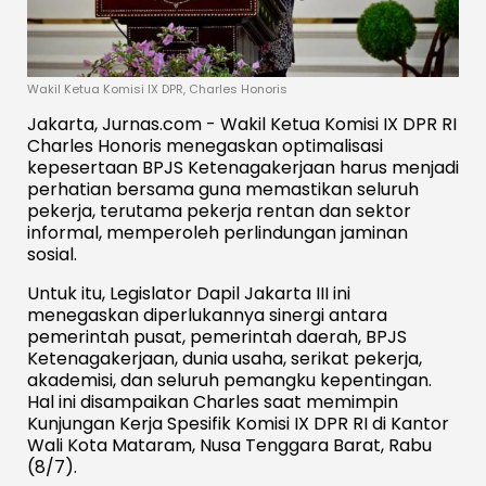
Wakil Ketua Komisi IX DPR, Charles Honoris
Jakarta, Jurnas.com - Wakil Ketua Komisi IX DPR RI
Charles Honoris menegaskan optimalisasi
kepesertaan BPJS Ketenagakerjaan harus menjadi
perhatian bersama guna memastikan seluruh
pekerja, terutama pekerja rentan dan sektor
informal, memperoleh perlindungan jaminan
sosial.
Untuk itu, Legislator Dapil Jakarta III ini
menegaskan diperlukannya sinergi antara
pemerintah pusat, pemerintah daerah, BPJS
Ketenagakerjaan, dunia usaha, serikat pekerja,
akademisi, dan seluruh pemangku kepentingan.
Hal ini disampaikan Charles saat memimpin
Kunjungan Kerja Spesifik Komisi IX DPR RI di Kantor
Wali Kota Mataram, Nusa Tenggara Barat, Rabu
(8/7).