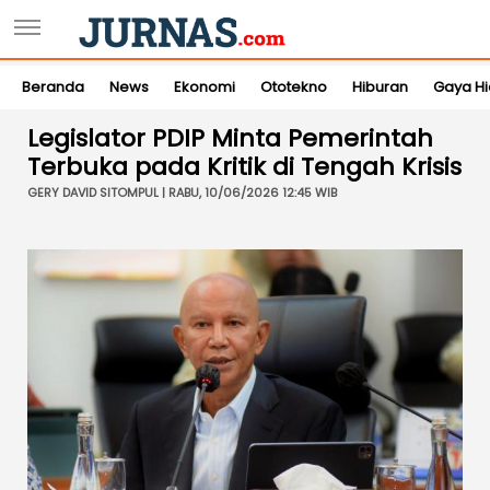
Beranda
News
Ekonomi
Ototekno
Hiburan
Gaya H
Legislator PDIP Minta Pemerintah
Terbuka pada Kritik di Tengah Krisis
GERY DAVID SITOMPUL | RABU, 10/06/2026 12:45 WIB