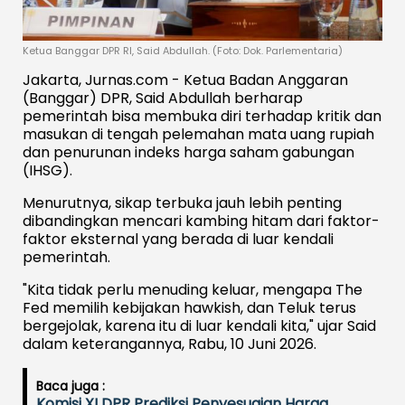
Ketua Banggar DPR RI, Said Abdullah. (Foto: Dok. Parlementaria)
Jakarta, Jurnas.com - Ketua Badan Anggaran
(Banggar) DPR, Said Abdullah berharap
pemerintah bisa membuka diri terhadap kritik dan
masukan di tengah pelemahan mata uang rupiah
dan penurunan indeks harga saham gabungan
(IHSG).
Menurutnya, sikap terbuka jauh lebih penting
dibandingkan mencari kambing hitam dari faktor-
faktor eksternal yang berada di luar kendali
pemerintah.
"Kita tidak perlu menuding keluar, mengapa The
Fed memilih kebijakan hawkish, dan Teluk terus
bergejolak, karena itu di luar kendali kita," ujar Said
dalam keterangannya, Rabu, 10 Juni 2026.
Baca juga :
Komisi XI DPR Prediksi Penyesuaian Harga