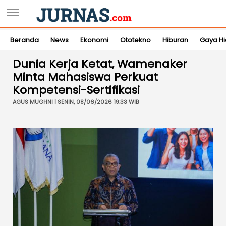
Beranda
News
Ekonomi
Ototekno
Hiburan
Gaya H
Dunia Kerja Ketat, Wamenaker
Minta Mahasiswa Perkuat
Kompetensi-Sertifikasi
AGUS MUGHNI | SENIN, 08/06/2026 19:33 WIB