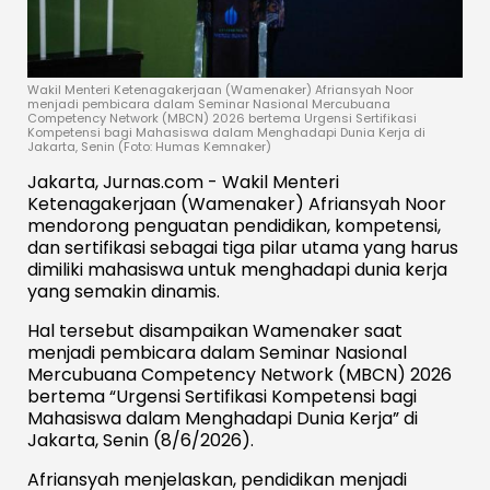
Wakil Menteri Ketenagakerjaan (Wamenaker) Afriansyah Noor
menjadi pembicara dalam Seminar Nasional Mercubuana
Competency Network (MBCN) 2026 bertema Urgensi Sertifikasi
Kompetensi bagi Mahasiswa dalam Menghadapi Dunia Kerja di
Jakarta, Senin (Foto: Humas Kemnaker)
Jakarta, Jurnas.com - Wakil Menteri
Ketenagakerjaan (Wamenaker) Afriansyah Noor
mendorong penguatan pendidikan, kompetensi,
dan sertifikasi sebagai tiga pilar utama yang harus
dimiliki mahasiswa untuk menghadapi dunia kerja
yang semakin dinamis.
Hal tersebut disampaikan Wamenaker saat
menjadi pembicara dalam Seminar Nasional
Mercubuana Competency Network (MBCN) 2026
bertema “Urgensi Sertifikasi Kompetensi bagi
Mahasiswa dalam Menghadapi Dunia Kerja” di
Jakarta, Senin (8/6/2026).
Afriansyah menjelaskan, pendidikan menjadi