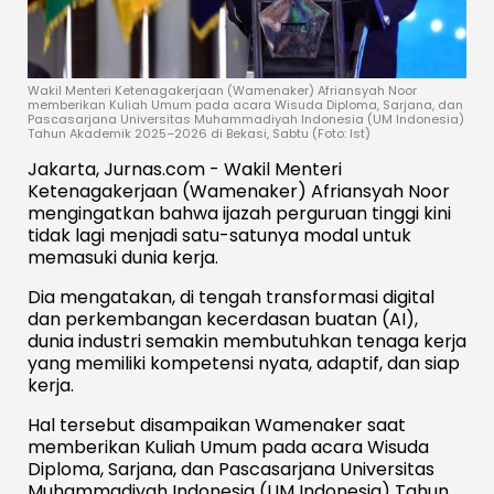
Wakil Menteri Ketenagakerjaan (Wamenaker) Afriansyah Noor
memberikan Kuliah Umum pada acara Wisuda Diploma, Sarjana, dan
Pascasarjana Universitas Muhammadiyah Indonesia (UM Indonesia)
Tahun Akademik 2025–2026 di Bekasi, Sabtu (Foto: Ist)
Jakarta, Jurnas.com - Wakil Menteri
Ketenagakerjaan (Wamenaker) Afriansyah Noor
mengingatkan bahwa ijazah perguruan tinggi kini
tidak lagi menjadi satu-satunya modal untuk
memasuki dunia kerja.
Dia mengatakan, di tengah transformasi digital
dan perkembangan kecerdasan buatan (AI),
dunia industri semakin membutuhkan tenaga kerja
yang memiliki kompetensi nyata, adaptif, dan siap
kerja.
Hal tersebut disampaikan Wamenaker saat
memberikan Kuliah Umum pada acara Wisuda
Diploma, Sarjana, dan Pascasarjana Universitas
Muhammadiyah Indonesia (UM Indonesia) Tahun