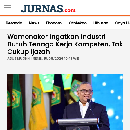
Beranda
News
Ekonomi
Ototekno
Hiburan
Gaya H
Wamenaker Ingatkan Industri
Butuh Tenaga Kerja Kompeten, Tak
Cukup Ijazah
AGUS MUGHNI | SENIN, 15/06/2026 10:43 WIB