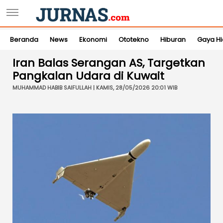
Beranda
News
Ekonomi
Ototekno
Hiburan
Gaya H
Iran Balas Serangan AS, Targetkan
Pangkalan Udara di Kuwait
MUHAMMAD HABIB SAIFULLAH | KAMIS, 28/05/2026 20:01 WIB