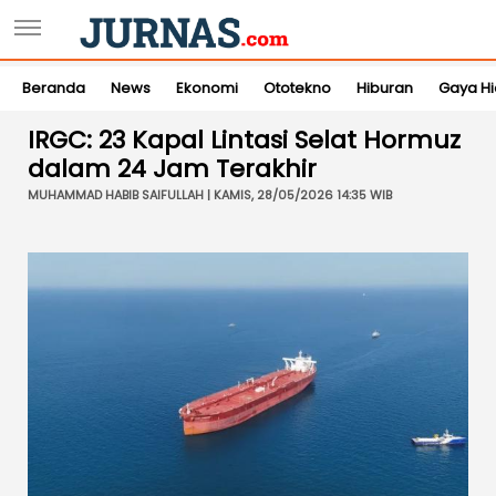
Beranda
News
Ekonomi
Ototekno
Hiburan
Gaya H
IRGC: 23 Kapal Lintasi Selat Hormuz
dalam 24 Jam Terakhir
MUHAMMAD HABIB SAIFULLAH | KAMIS, 28/05/2026 14:35 WIB