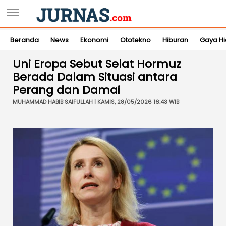
Beranda
News
Ekonomi
Ototekno
Hiburan
Gaya H
Uni Eropa Sebut Selat Hormuz
Berada Dalam Situasi antara
Perang dan Damai
MUHAMMAD HABIB SAIFULLAH | KAMIS, 28/05/2026 16:43 WIB