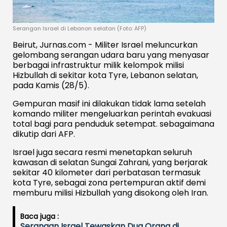
Serangan Israel di Lebanon selatan (Foto: AFP)
Beirut, Jurnas.com - Militer Israel meluncurkan
gelombang serangan udara baru yang menyasar
berbagai infrastruktur milik kelompok milisi
Hizbullah di sekitar kota Tyre, Lebanon selatan,
pada Kamis (28/5).
Gempuran masif ini dilakukan tidak lama setelah
komando militer mengeluarkan perintah evakuasi
total bagi para penduduk setempat. sebagaimana
dikutip dari AFP.
Israel juga secara resmi menetapkan seluruh
kawasan di selatan Sungai Zahrani, yang berjarak
sekitar 40 kilometer dari perbatasan termasuk
kota Tyre, sebagai zona pertempuran aktif demi
memburu milisi Hizbullah yang disokong oleh Iran.
Baca juga :
Serangan Israel Tewaskan Dua Orang di