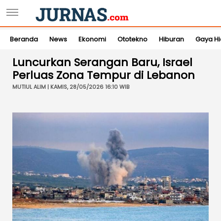
Beranda
News
Ekonomi
Ototekno
Hiburan
Gaya H
Luncurkan Serangan Baru, Israel
Perluas Zona Tempur di Lebanon
MUTIUL ALIM | KAMIS, 28/05/2026 16:10 WIB