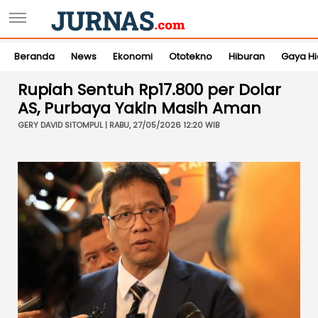
Beranda
News
Ekonomi
Ototekno
Hiburan
Gaya H
Rupiah Sentuh Rp17.800 per Dolar
AS, Purbaya Yakin Masih Aman
GERY DAVID SITOMPUL | RABU, 27/05/2026 12:20 WIB