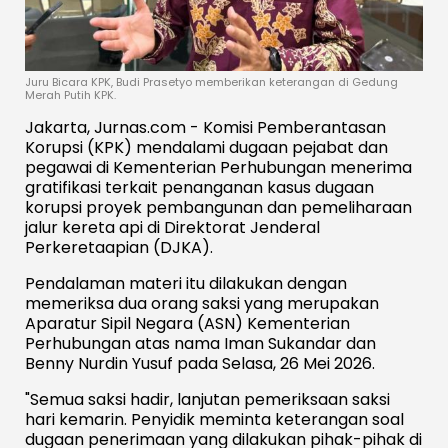
Juru Bicara KPK, Budi Prasetyo memberikan keterangan di Gedung
Merah Putih KPK.
Jakarta, Jurnas.com - Komisi Pemberantasan
Korupsi (KPK) mendalami dugaan pejabat dan
pegawai di Kementerian Perhubungan menerima
gratifikasi terkait penanganan kasus dugaan
korupsi proyek pembangunan dan pemeliharaan
jalur kereta api di Direktorat Jenderal
Perkeretaapian (DJKA).
Pendalaman materi itu dilakukan dengan
memeriksa dua orang saksi yang merupakan
Aparatur Sipil Negara (ASN) Kementerian
Perhubungan atas nama Iman Sukandar dan
Benny Nurdin Yusuf pada Selasa, 26 Mei 2026.
"Semua saksi hadir, lanjutan pemeriksaan saksi
hari kemarin. Penyidik meminta keterangan soal
dugaan penerimaan yang dilakukan pihak-pihak di