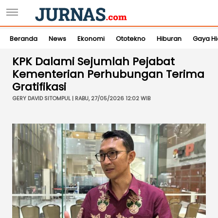
Beranda
News
Ekonomi
Ototekno
Hiburan
Gaya H
KPK Dalami Sejumlah Pejabat
Kementerian Perhubungan Terima
Gratifikasi
GERY DAVID SITOMPUL | RABU, 27/05/2026 12:02 WIB