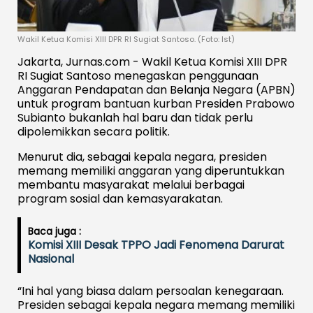
Wakil Ketua Komisi XIII DPR RI Sugiat Santoso. (Foto: Ist)
Jakarta, Jurnas.com - Wakil Ketua Komisi XIII DPR
RI Sugiat Santoso menegaskan penggunaan
Anggaran Pendapatan dan Belanja Negara (APBN)
untuk program bantuan kurban Presiden Prabowo
Subianto bukanlah hal baru dan tidak perlu
dipolemikkan secara politik.
Menurut dia, sebagai kepala negara, presiden
memang memiliki anggaran yang diperuntukkan
membantu masyarakat melalui berbagai
program sosial dan kemasyarakatan.
Baca juga :
Komisi XIII Desak TPPO Jadi Fenomena Darurat
Nasional
“Ini hal yang biasa dalam persoalan kenegaraan.
Presiden sebagai kepala negara memang memiliki