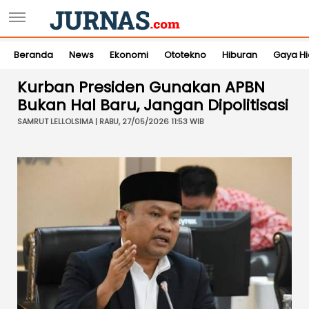
Beranda
News
Ekonomi
Ototekno
Hiburan
Gaya H
Kurban Presiden Gunakan APBN
Bukan Hal Baru, Jangan Dipolitisasi
SAMRUT LELLOLSIMA | RABU, 27/05/2026 11:53 WIB